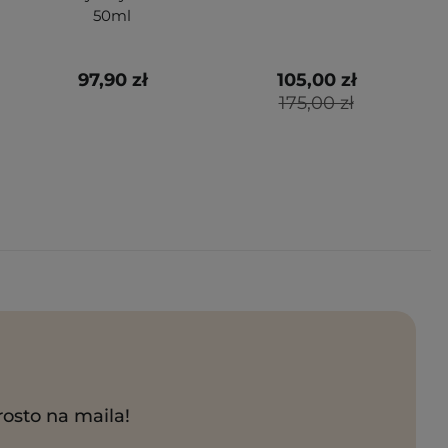
50ml
97,90 zł
105,00 zł
175,00 zł
rosto na maila!