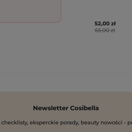
52,00 zł
65,00 zł
Newsletter Cosibella
checklisty, eksperckie porady, beauty nowości - p