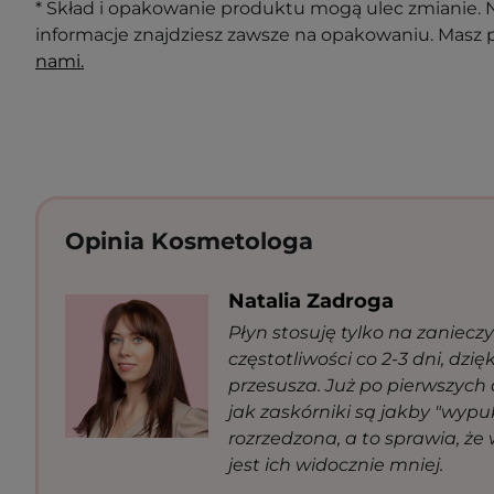
* Skład i opakowanie produktu mogą ulec zmianie. N
informacje znajdziesz zawsze na opakowaniu. Masz 
nami.
Opinia Kosmetologa
Natalia Zadroga
Płyn stosuję tylko na zaniecz
częstotliwości co 2-3 dni, dzię
przesusza. Już po pierwszych 
jak zaskórniki są jakby "wypuk
rozrzedzona, a to sprawia, że
jest ich widocznie mniej.