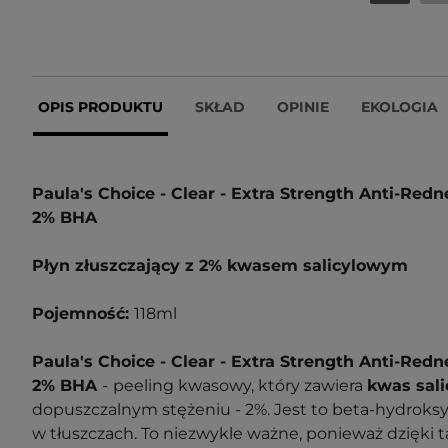
OPIS PRODUKTU
SKŁAD
OPINIE
EKOLOGIA
Paula's Choice - Clear - Extra Strength Anti-Redn
2% BHA
Płyn złuszczający z 2% kwasem salicylowym
Pojemność:
118ml
Paula's Choice - Clear - Extra Strength Anti-Redn
2% BHA
-
peeling kwasowy, który zawiera
kwas sal
dopuszczalnym stężeniu - 2%. Jest to beta-hydroksy
w tłuszczach. To niezwykle ważne, ponieważ dzięki 