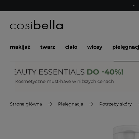
makijaż
twarz
ciało
włosy
pielęgnac
Strona główna
Pielęgnacja
Potrzeby skóry