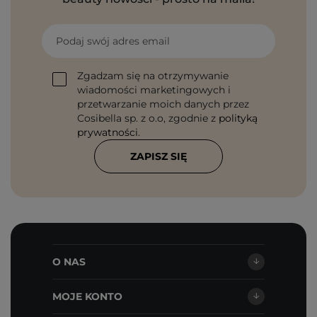
Podaj swój adres email
Zgadzam się na otrzymywanie
wiadomości marketingowych i
przetwarzanie moich danych przez
Cosibella sp. z o.o, zgodnie z
polityką
prywatności
.
ZAPISZ SIĘ
O NAS
MOJE KONTO