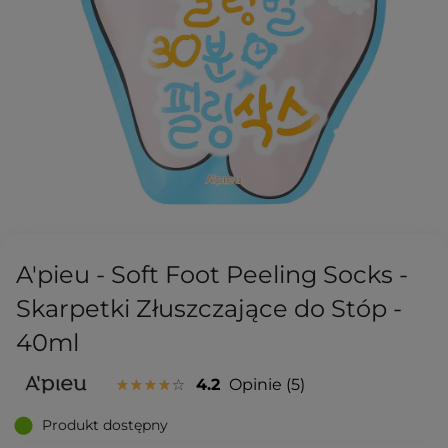
A'pieu - Soft Foot Peeling Socks -
Skarpetki Złuszczające do Stóp -
40ml
4.2
Opinie
5
Produkt dostępny