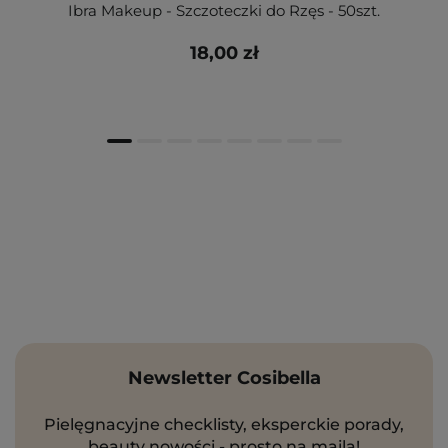
Ibra Makeup - Szczoteczki do Rzęs - 50szt.
18,00 zł
Newsletter Cosibella
Pielęgnacyjne checklisty, eksperckie porady,
beauty nowości - prosto na maila!