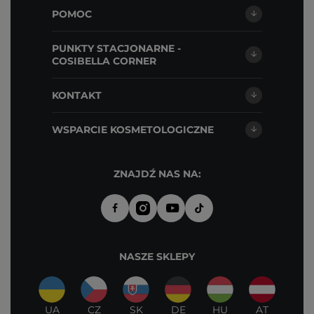
POMOC
PUNKTY STACJONARNE -
COSIBELLA CORNER
KONTAKT
WSPARCIE KOSMETOLOGICZNE
ZNAJDŹ NAS NA:
NASZE SKLEPY
UA
CZ
SK
DE
HU
AT