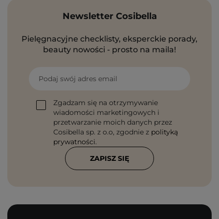
Newsletter Cosibella
Pielęgnacyjne checklisty, eksperckie porady,
beauty nowości - prosto na maila!
Podaj swój adres email
Zgadzam się na otrzymywanie
wiadomości marketingowych i
przetwarzanie moich danych przez
Cosibella sp. z o.o, zgodnie z
polityką
prywatności
.
ZAPISZ SIĘ