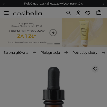
Poleć nas i zyskaj jeszcze więcej punktów
Zapisz się na newsletter pełen porad
Bezpłatne konsultacje kosmetologiczne
Z nami to możliwe! Realizacja zamówienia do 24h.
Poleć nas i zyskaj jeszcze więcej punktów
Zapisz się na newsletter pełen porad
Strona główna
Pielęgnacja
Potrzeby skóry