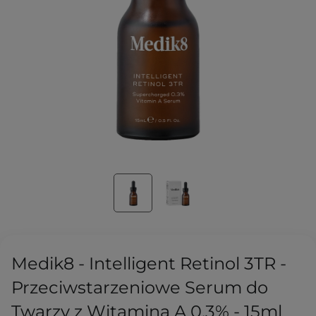
Medik8 - Intelligent Retinol 3TR -
Przeciwstarzeniowe Serum do
Twarzy z Witaminą A 0,3% - 15ml