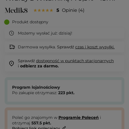
5
Opinie
4
Produkt dostępny
Możemy wysłać już:
dzisiaj!
Darmowa wysyłka.
Sprawdź
czas i koszt wysyłki.
Sprawdź
dostępność w punktach stacjonarnych
i
odbierz za darmo.
Program lojalnościowy
Po zakupie otrzymasz:
223
pkt.
Poleć go znajomym w
Programie Poleceń
i
otrzymaj
557.5
pkt.
Pobierz link polecający