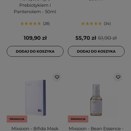
Prebiotykiem i
Pantenolem - 50ml
28
34
109,90 zł
55,70 zł
61,90 zł
DODAJ DO KOSZYKA
DODAJ DO KOSZYKA
PROMOCJA
PROMOCJA
Mixsoon - Bifida Mask
Mixsoon - Bean Essence -