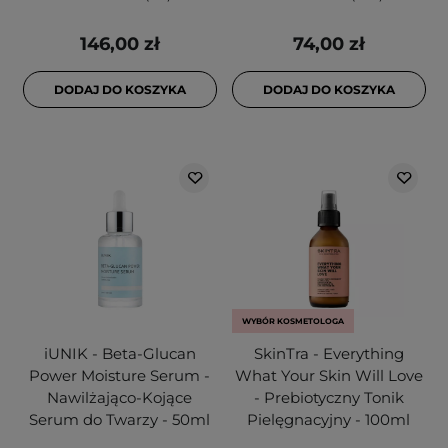
146,00 zł
74,00 zł
DODAJ DO KOSZYKA
DODAJ DO KOSZYKA
WYBÓR KOSMETOLOGA
iUNIK - Beta-Glucan
SkinTra - Everything
Power Moisture Serum -
What Your Skin Will Love
Nawilżająco-Kojące
- Prebiotyczny Tonik
Serum do Twarzy - 50ml
Pielęgnacyjny - 100ml