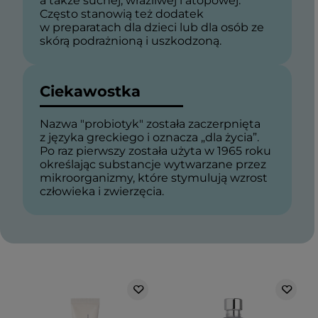
a także suchej, wrażliwej i atopowej.
Często stanowią też dodatek
w preparatach dla dzieci lub dla osób ze
skórą podrażnioną i uszkodzoną.
Ciekawostka
Nazwa "probiotyk" została zaczerpnięta
z języka greckiego i oznacza „dla życia”.
Po raz pierwszy została użyta w 1965 roku
określając substancje wytwarzane przez
mikroorganizmy, które stymulują wzrost
człowieka i zwierzęcia.