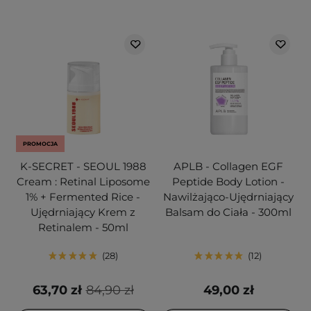
PROMOCJA
K-SECRET - SEOUL 1988
APLB - Collagen EGF
Cream : Retinal Liposome
Peptide Body Lotion -
1% + Fermented Rice -
Nawilżająco-Ujędrniający
Ujędrniający Krem z
Balsam do Ciała - 300ml
Retinalem - 50ml
28
12
63,70 zł
84,90 zł
49,00 zł