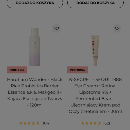
DODAJ DO KOSZYKA
DODAJ DO KOSZYKA
PROMOCJA
PROMOCJA
Haruharu Wonder - Black
K-SECRET - SEOUL 1988
Rice Probiotics Barrier
Eye Cream : Retinal
Essence a.k.a. Makgeolli -
Liposome 4% +
Kojąca Esencja do Twarzy
Fermented Bean -
- 120ml
Ujędrniający Krem pod
Oczy z Retinalem - 30ml
104
62