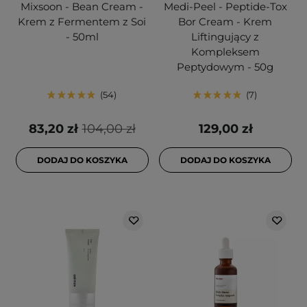
Mixsoon - Bean Cream -
Medi-Peel - Peptide-Tox
Krem z Fermentem z Soi
Bor Cream - Krem
- 50ml
Liftingujący z
Kompleksem
Peptydowym - 50g
54
7
83,20 zł
104,00 zł
129,00 zł
DODAJ DO KOSZYKA
DODAJ DO KOSZYKA