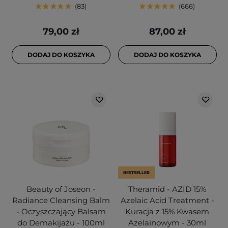
83
666
79,00 zł
87,00 zł
DODAJ DO KOSZYKA
DODAJ DO KOSZYKA
BESTSELLER
Beauty of Joseon -
Theramid - AZID 15%
Radiance Cleansing Balm
Azelaic Acid Treatment -
- Oczyszczający Balsam
Kuracja z 15% Kwasem
do Demakijażu - 100ml
Azelainowym - 30ml