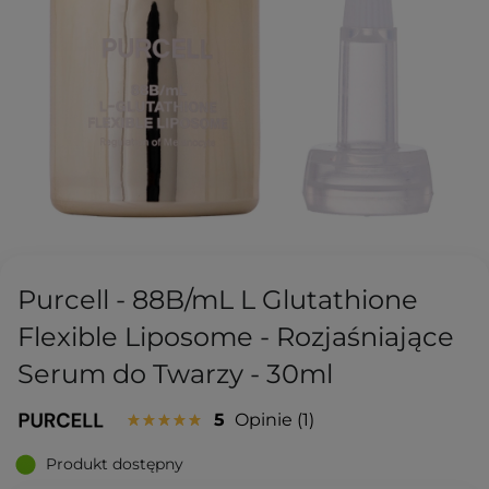
Purcell - 88B/mL L Glutathione
Flexible Liposome - Rozjaśniające
Serum do Twarzy - 30ml
5
Opinie
1
Produkt dostępny