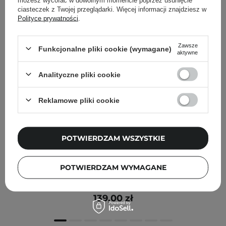
ciasteczek z Twojej przeglądarki. Więcej informacji znajdziesz w
Polityce prywatności
.
Zawsze
Funkcjonalne pliki cookie (wymagane)
aktywne
Analityczne pliki cookie
Reklamowe pliki cookie
POTWIERDZAM WSZYSTKIE
Purcell - 82% High Dose Peptide Formula - Kuracja do
POTWIERDZAM WYMAGANE
Twarzy z Peptydami - 30ml
139,00 zł