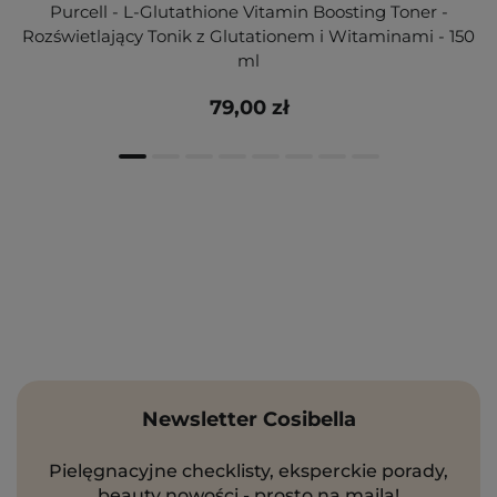
Purcell - L-Glutathione Vitamin Boosting Toner -
Rozświetlający Tonik z Glutationem i Witaminami - 150
ml
79,00 zł
Newsletter Cosibella
Pielęgnacyjne checklisty, eksperckie porady,
beauty nowości - prosto na maila!