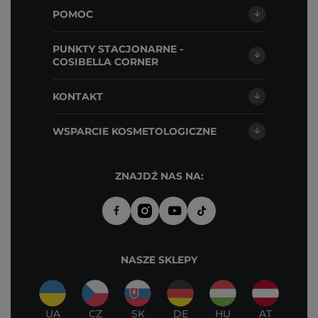
POMOC
PUNKTY STACJONARNE -
COSIBELLA CORNER
KONTAKT
WSPARCIE KOSMETOLOGICZNE
ZNAJDŹ NAS NA:
NASZE SKLEPY
UA
CZ
SK
DE
HU
AT