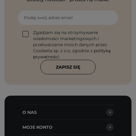
Podaj swój adres email
Zgadzam się na otrzymywanie
wiadomości marketingowych i
przetwarzanie moich danych przez
Cosibella sp. z o.o, zgodnie z
polityką
prywatności
.
ZAPISZ SIĘ
O NAS
MOJE KONTO