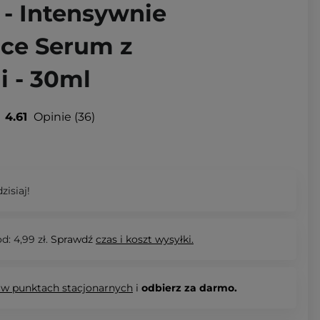
 - Intensywnie
ce Serum z
 - 30ml
4.61
Opinie
36
zisiaj!
d: 4,99 zł.
Sprawdź
czas i koszt wysyłki.
 w punktach stacjonarnych
i
odbierz za darmo.