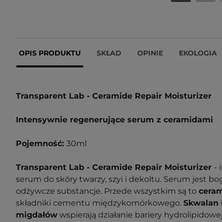
OPIS PRODUKTU
SKŁAD
OPINIE
EKOLOGIA
Transparent Lab - Ceramide Repair Moisturizer
Intensywnie regenerujące serum z ceramidami
Pojemność:
30ml
Transparent Lab - Ceramide Repair Moisturizer
-
serum do skóry twarzy, szyi i dekoltu. Serum jest b
odżywcze substancje. Przede wszystkim są to
ceram
składniki cementu międzykomórkowego.
Skwalan
migdałów
wspierają działanie bariery hydrolipidow