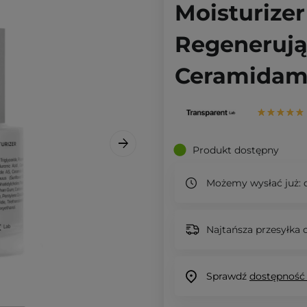
Moisturizer
Regenerują
Ceramidami
Produkt dostępny
Możemy wysłać już:
d
Najtańsza przesyłka o
Sprawdź
dostępność