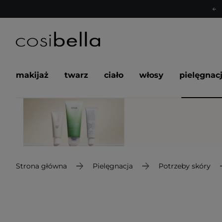
makijaż
twarz
ciało
włosy
pielęgnac
Strona główna
Pielęgnacja
Potrzeby skóry