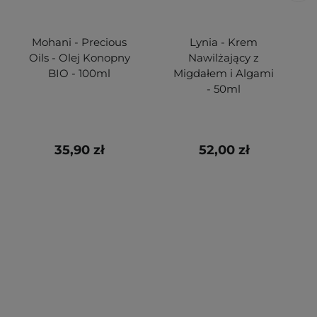
Mohani - Precious
Lynia - Krem
Oils - Olej Konopny
Nawilżający z
BIO - 100ml
Migdałem i Algami
- 50ml
35,90 zł
52,00 zł