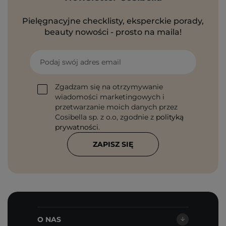
Pielęgnacyjne checklisty, eksperckie porady,
beauty nowości - prosto na maila!
Podaj swój adres email
Zgadzam się na otrzymywanie
wiadomości marketingowych i
przetwarzanie moich danych przez
Cosibella sp. z o.o, zgodnie z
polityką
prywatności
.
ZAPISZ SIĘ
O NAS