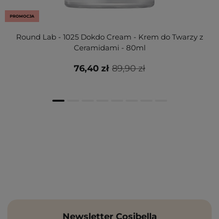
PROMOCJA
Round Lab - 1025 Dokdo Cream - Krem do Twarzy z
Ceramidami - 80ml
76,40 zł
89,90 zł
Newsletter Cosibella