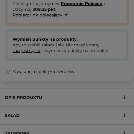
Poleć go znajomym w
Programie Poleceń
i
otrzymaj
208.25
pkt.
Pobierz link polecający
Wymień punkty na produkty.
Aby to zrobić
zaloguj się
. Nie masz konta,
zarejestruj się
i wymieniaj punkty na produkty.
Gwarancja i polityka zwrotów
OPIS PRODUKTU
SKŁAD
ZALECENIA