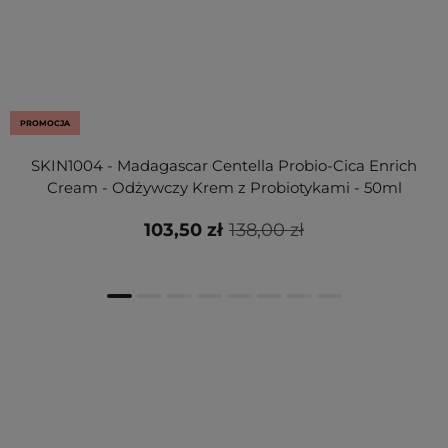
PROMOCJA
SKIN1004 - Madagascar Centella Probio-Cica Enrich
Cream - Odżywczy Krem z Probiotykami - 50ml
103,50 zł
138,00 zł