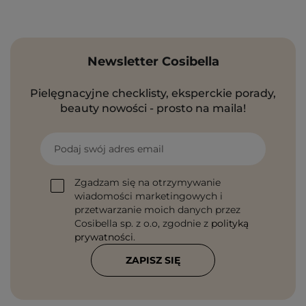
Newsletter Cosibella
Pielęgnacyjne checklisty, eksperckie porady,
beauty nowości - prosto na maila!
Podaj swój adres email
Zgadzam się na otrzymywanie
wiadomości marketingowych i
przetwarzanie moich danych przez
Cosibella sp. z o.o, zgodnie z
polityką
prywatności
.
ZAPISZ SIĘ