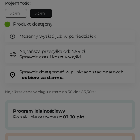
Pojemność:
30ml
50ml
Produkt dostępny
Możemy wysłać już:
w poniedziałek
Najtańsza przesyłka od: 4,99 zł.
Sprawdź
czas i koszt wysyłki.
Sprawdź
dostępność w punktach stacjonarnych
i
odbierz za darmo.
Najniższa cena w ciągu ostatnich 30 dni:
83,30 zł
Program lojalnościowy
Po zakupie otrzymasz:
83.30
pkt.