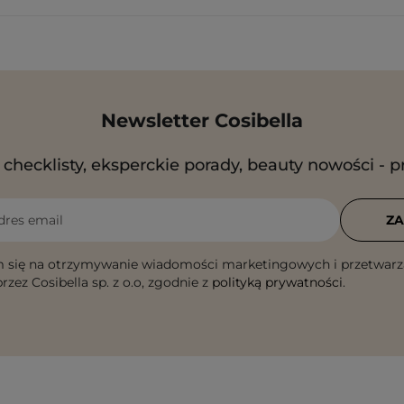
Newsletter Cosibella
checklisty, eksperckie porady, beauty nowości - p
dres email
ZA
 się na otrzymywanie wiadomości marketingowych i przetwarz
rzez Cosibella sp. z o.o, zgodnie z
polityką prywatności
.