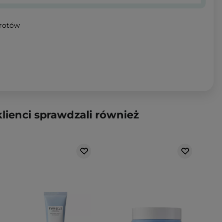
wrotów
klienci sprawdzali również