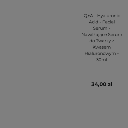
Q+A - Hyaluronic
Acid - Facial
Serum -
Nawilżające Serum
do Twarzy z
Kwasem
Hialuronowym -
30ml
34,00 zł