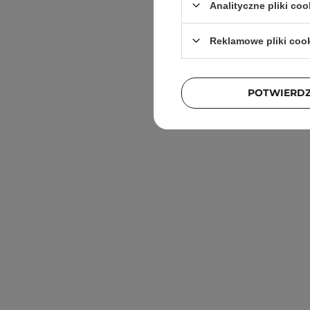
Analityczne pliki coo
Reklamowe pliki coo
POTWIERD