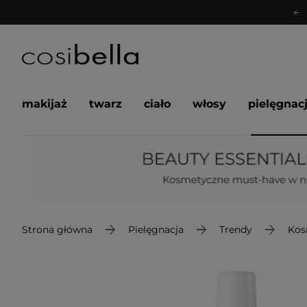
makijaż
twarz
ciało
włosy
pielęgnac
Strona główna
Pielęgnacja
Trendy
Kos