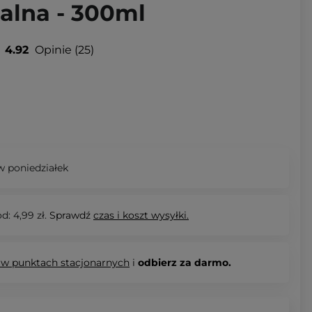
lna - 300ml
4.92
Opinie
25
 poniedziałek
d: 4,99 zł.
Sprawdź
czas i koszt wysyłki.
 w punktach stacjonarnych
i
odbierz za darmo.