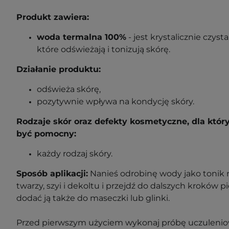
Produkt zawiera:
woda termalna 100%
- jest krystalicznie czyst
które odświeżają i tonizują skórę.
Działanie produktu:
odświeża skórę,
pozytywnie wpływa na kondycję skóry.
Rodzaje skór oraz defekty kosmetyczne, dla któ
być pomocny:
każdy rodzaj skóry.
Sposób aplikacji:
Nanieś odrobinę wody jako tonik 
twarzy, szyi i dekoltu i przejdź do dalszych kroków 
dodać ją także do maseczki lub glinki.
Przed pierwszym użyciem wykonaj próbę uczuleniow