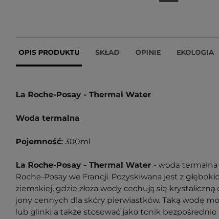
OPIS PRODUKTU
SKŁAD
OPINIE
EKOLOGIA
La Roche-Posay - Thermal Water
Woda termalna
Pojemność:
300ml
La Roche-Posay - Thermal Water
- woda termalna
Roche-Posay we Francji. Pozyskiwana jest z głębok
ziemskiej, gdzie złoża wody cechują się krystaliczną 
jony cennych dla skóry pierwiastków. Taką wodę m
lub glinki a także stosować jako tonik bezpośrednio