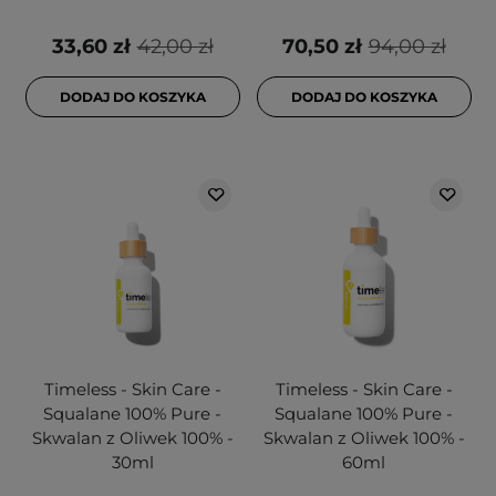
33,60 zł
42,00 zł
70,50 zł
94,00 zł
DODAJ DO KOSZYKA
DODAJ DO KOSZYKA
Timeless - Skin Care -
Timeless - Skin Care -
Squalane 100% Pure -
Squalane 100% Pure -
Skwalan z Oliwek 100% -
Skwalan z Oliwek 100% -
30ml
60ml