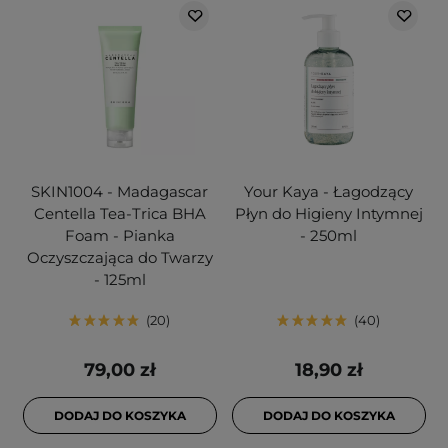
SKIN1004 - Madagascar
Your Kaya - Łagodzący
Centella Tea-Trica BHA
Płyn do Higieny Intymnej
Foam - Pianka
- 250ml
Oczyszczająca do Twarzy
- 125ml
20
40
79,00 zł
18,90 zł
DODAJ DO KOSZYKA
DODAJ DO KOSZYKA