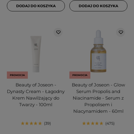
DODAJ DO KOSZYKA
DODAJ DO KOSZYKA
PROMOCJA
PROMOCJA
Beauty of Joseon -
Beauty of Joseon - Glow
Dynasty Cream - Łagodny
Serum Propolis and
Krem Nawilżający do
Niacinamide - Serum z
Twarzy - 100ml
Propolisem i
Niacynamidem - 60ml
39
475