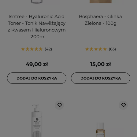
Isntree - Hyaluronic Acid
Bosphaera - Glinka
Toner - Tonik Nawilżający
Zielona - 100g
z Kwasem Hialuronowym
- 200ml
42
63
49,00 zł
15,00 zł
DODAJ DO KOSZYKA
DODAJ DO KOSZYKA