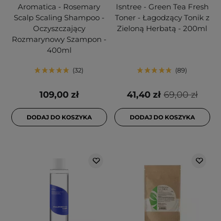
Aromatica - Rosemary
Isntree - Green Tea Fresh
Scalp Scaling Shampoo -
Toner - Łagodzący Tonik z
Oczyszczający
Zieloną Herbatą - 200ml
Rozmarynowy Szampon -
400ml
32
89
109,00 zł
41,40 zł
69,00 zł
DODAJ DO KOSZYKA
DODAJ DO KOSZYKA