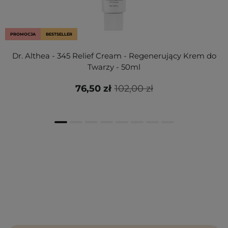
PROMOCJA
BESTSELLER
Dr. Althea - 345 Relief Cream - Regenerujący Krem do
Twarzy - 50ml
76,50 zł
102,00 zł