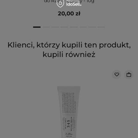
do Rzęs - Czarny - 10g
20,00 zł
Klienci, którzy kupili ten produkt,
kupili również