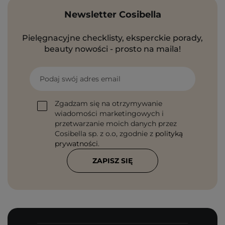
Newsletter Cosibella
Pielęgnacyjne checklisty, eksperckie porady,
beauty nowości - prosto na maila!
Podaj swój adres email
Zgadzam się na otrzymywanie
wiadomości marketingowych i
przetwarzanie moich danych przez
Cosibella sp. z o.o, zgodnie z
polityką
prywatności
.
ZAPISZ SIĘ