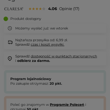
4.06
Opinie
17
Produkt dostępny
Możemy wysłać już:
we wtorek
Najtańsza przesyłka od: 6,99 zł.
Sprawdź
czas i koszt wysyłki.
Sprawdź
dostępność w punktach stacjonarnych
i
odbierz za darmo.
Program lojalnościowy
Po zakupie otrzymasz:
20
pkt.
Poleć go znajomym w
Programie Poleceń
i
otrzymaj
50
pkt.