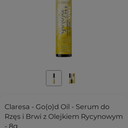
Claresa - Go(o)d Oil - Serum do
Rzęs i Brwi z Olejkiem Rycynowym
- 8g