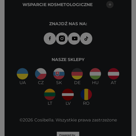
WSPARCIE KOSMETOLOGICZNE
ZNAJDŹ NAS NA:
NASZE SKLEPY
UA
CZ
SK
DE
HU
AT
LT
LV
RO
©2026 Cosibella. Wszystkie prawa zastrzeżone