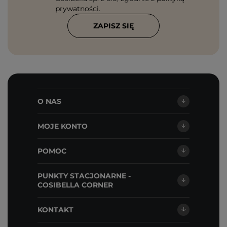
prywatności
.
ZAPISZ SIĘ
O NAS
MOJE KONTO
POMOC
PUNKTY STACJONARNE -
COSIBELLA CORNER
KONTAKT