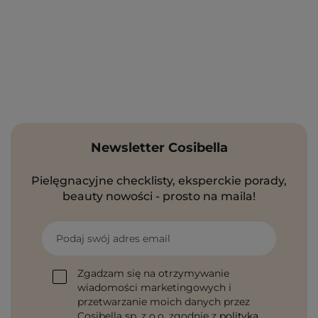
Newsletter Cosibella
Pielęgnacyjne checklisty, eksperckie porady,
beauty nowości - prosto na maila!
Podaj swój adres email
Zgadzam się na otrzymywanie
wiadomości marketingowych i
przetwarzanie moich danych przez
Cosibella sp. z o.o, zgodnie z
polityką