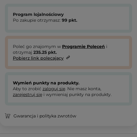
Program lojalnościowy
Po zakupie otrzymasz:
99
pkt.
Poleć go znajomym w
Programie Poleceń
i
otrzymaj
235.25
pkt.
Pobierz link polecający
Wymień punkty na produkty.
Aby to zrobić
zaloguj się
. Nie masz konta,
zarejestruj się
i wymieniaj punkty na produkty.
Gwarancja i polityka zwrotów