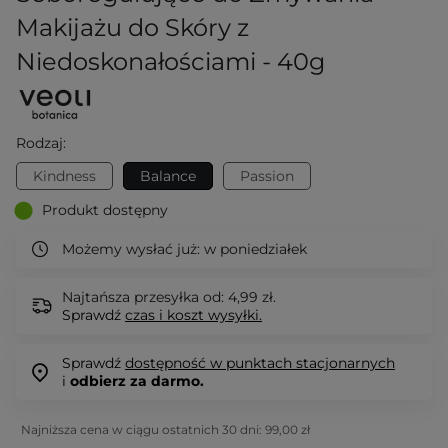
Makijażu do Skóry z
Niedoskonałościami - 40g
Rodzaj:
Kindness
Balance
Passion
Produkt dostępny
Możemy wysłać już:
w poniedziałek
Najtańsza przesyłka od: 4,99 zł.
Sprawdź
czas i koszt wysyłki.
Sprawdź
dostępność w punktach stacjonarnych
i
odbierz za darmo.
Najniższa cena w ciągu ostatnich 30 dni:
99,00 zł