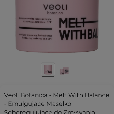
Veoli Botanica - Melt With Balance
- Emulgujące Masełko
Seboregulujące do Zmywania