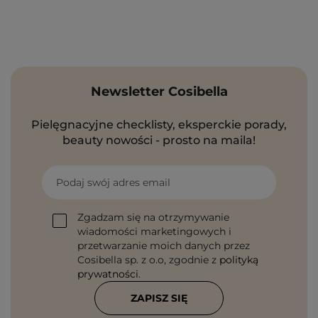
Newsletter Cosibella
Pielęgnacyjne checklisty, eksperckie porady,
beauty nowości - prosto na maila!
Podaj swój adres email
Zgadzam się na otrzymywanie
wiadomości marketingowych i
przetwarzanie moich danych przez
Cosibella sp. z o.o, zgodnie z
polityką
prywatności
.
ZAPISZ SIĘ