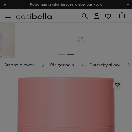
Poleć nas i zyskaj jeszcze więcej punktów
Zapisz się na newsletter pełen porad
Bezpłatne konsultacje kosmetologiczne
Z nami to możliwe! Realizacja zamówienia do 24h.
Poleć nas i zyskaj jeszcze więcej punktów
Zapisz się na newsletter pełen porad
Strona główna
Pielęgnacja
Potrzeby skóry