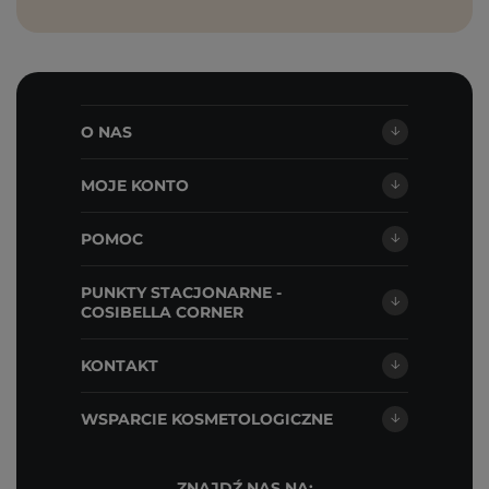
O NAS
MOJE KONTO
POMOC
PUNKTY STACJONARNE -
COSIBELLA CORNER
KONTAKT
WSPARCIE KOSMETOLOGICZNE
ZNAJDŹ NAS NA: