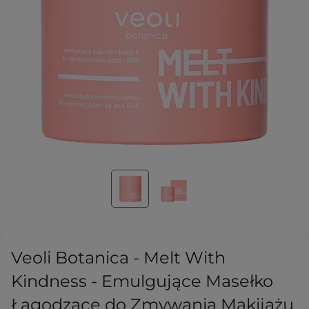
Veoli Botanica - Melt With
Kindness - Emulgujące Masełko
Łagodzące do Zmywania Makijażu