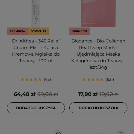
PROMOCJA
BESTSELLER
PROMOCJA
Dr. Althea - 345 Relief
Biodance - Bio-Collagen
Cream Mist - Kojąca
Real Deep Mask -
Kremowa Mgiełka do
Ujędrniająca Maska
Twarzy - 100ml
Kolagenowa do Twarzy -
1szt/34g
43
631
64,40 zł
99,00 zł
17,90 zł
19,90 zł
DODAJ DO KOSZYKA
DODAJ DO KOSZYKA