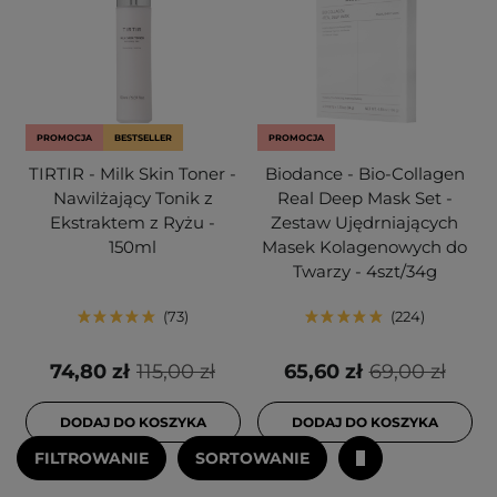
PROMOCJA
BESTSELLER
PROMOCJA
TIRTIR - Milk Skin Toner -
Biodance - Bio-Collagen
Nawilżający Tonik z
Real Deep Mask Set -
Ekstraktem z Ryżu -
Zestaw Ujędrniających
150ml
Masek Kolagenowych do
Twarzy - 4szt/34g
73
224
74,80 zł
115,00 zł
65,60 zł
69,00 zł
DODAJ DO KOSZYKA
DODAJ DO KOSZYKA
FILTROWANIE
SORTOWANIE