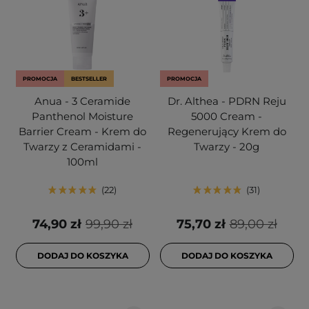
PROMOCJA
BESTSELLER
PROMOCJA
Anua - 3 Ceramide
Dr. Althea - PDRN Reju
Panthenol Moisture
5000 Cream -
Barrier Cream - Krem do
Regenerujący Krem do
Twarzy z Ceramidami -
Twarzy - 20g
100ml
22
31
74,90 zł
99,90 zł
75,70 zł
89,00 zł
DODAJ DO KOSZYKA
DODAJ DO KOSZYKA