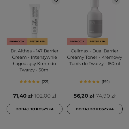
PROMOCJA
BESTSELLER
PROMOCJA
BESTSELLER
Dr. Althea - 147 Barrier
Celimax - Dual Barrier
Cream - Intensywnie
Creamy Toner - Kremowy
Łagodzący Krem do
Tonik do Twarzy - 150ml
Twarzy - 50ml
221
192
71,40 zł
102,00 zł
56,20 zł
74,90 zł
DODAJ DO KOSZYKA
DODAJ DO KOSZYKA