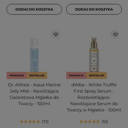
DODAJ DO KOSZYKA
DODAJ DO KOSZYKA
PROMOCJA
BESTSELLER
PROMOCJA
BESTSELLER
Dr. Althea - Aqua Marine
d'Alba - White Truffle
Jelly Mist - Nawilżająca
First Spray Serum -
Galaretowa Mgiełka do
Rozświetlająco-
Twarzy - 100ml
Nawilżajace Serum do
Twarzy w Mgiełce - 100ml
72
53