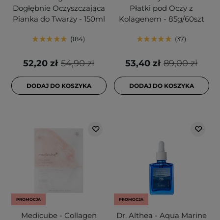
Dogłębnie Oczyszczająca
Płatki pod Oczy z
Pianka do Twarzy - 150ml
Kolagenem - 85g/60szt
184
37
52,20 zł
54,90 zł
53,40 zł
89,00 zł
DODAJ DO KOSZYKA
DODAJ DO KOSZYKA
PROMOCJA
PROMOCJA
Medicube - Collagen
Dr. Althea - Aqua Marine