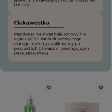
sprawdzi się także przy skórze mieszanej
i tłustej.
Ciekawostka
Paradoksalnie kwas hialuronowy nie
wykazuje działania złuszczającego,
dlatego może być aplikowany po
produktach z kwasami peelingującymi
(AHA, BHA, PHA.)