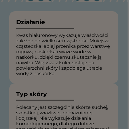
Działanie
Kwas hialuronowy wykazuje właściwości
zależne od wielkości cząsteczki. Mniejsza
cząsteczka lepiej przenika przez warstwę
rogową naskórka i wiąże wodę w
naskórku, dzięki czemu skutecznie ją
nawilża. Większa z kolei zostaje na
powierzchni skóry i zapobiega utracie
wody z naskórka.
Typ skóry
Polecany jest szczególnie skórze suchej,
szorstkiej, wrażliwej, podrażnionej
i dojrzałej. Nie wykazuje działania
komedogennego, dlatego dobrze