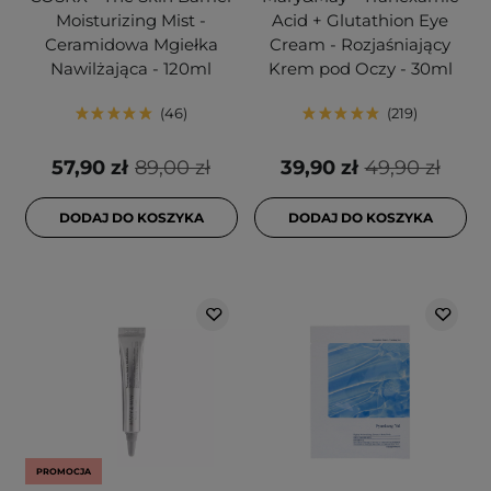
Moisturizing Mist -
Acid + Glutathion Eye
Ceramidowa Mgiełka
Cream - Rozjaśniający
Nawilżająca - 120ml
Krem pod Oczy - 30ml
46
219
57,90 zł
89,00 zł
39,90 zł
49,90 zł
DODAJ DO KOSZYKA
DODAJ DO KOSZYKA
PROMOCJA