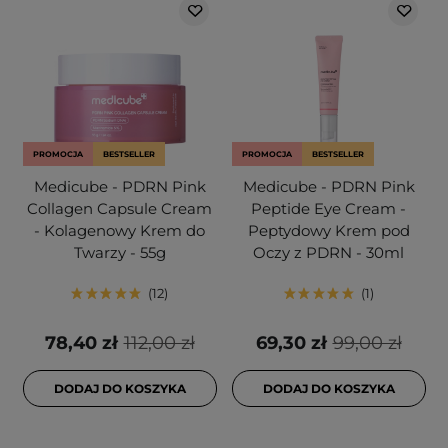
PROMOCJA
BESTSELLER
PROMOCJA
BESTSELLER
Medicube - PDRN Pink
Medicube - PDRN Pink
Collagen Capsule Cream
Peptide Eye Cream -
- Kolagenowy Krem do
Peptydowy Krem pod
Twarzy - 55g
Oczy z PDRN - 30ml
12
1
78,40 zł
112,00 zł
69,30 zł
99,00 zł
DODAJ DO KOSZYKA
DODAJ DO KOSZYKA