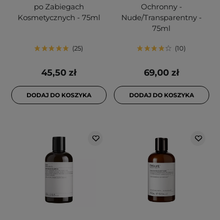
po Zabiegach
Ochronny -
Kosmetycznych - 75ml
Nude/Transparentny -
75ml
25
10
45,50 zł
69,00 zł
DODAJ DO KOSZYKA
DODAJ DO KOSZYKA