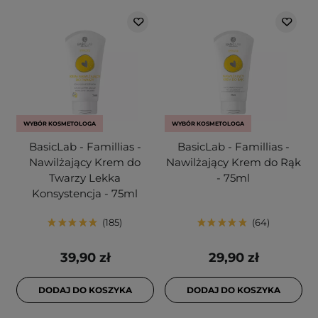
WYBÓR KOSMETOLOGA
WYBÓR KOSMETOLOGA
BasicLab - Famillias -
BasicLab - Famillias -
Nawilżający Krem do
Nawilżający Krem do Rąk
Twarzy Lekka
- 75ml
Konsystencja - 75ml
185
64
39,90 zł
29,90 zł
DODAJ DO KOSZYKA
DODAJ DO KOSZYKA