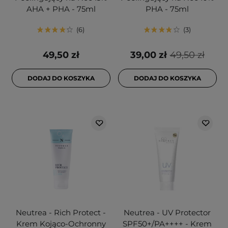
AHA + PHA - 75ml
PHA - 75ml
6
3
49,50 zł
39,00 zł
49,50 zł
DODAJ DO KOSZYKA
DODAJ DO KOSZYKA
Neutrea - Rich Protect -
Neutrea - UV Protector
Krem Kojąco-Ochronny
SPF50+/PA++++ - Krem