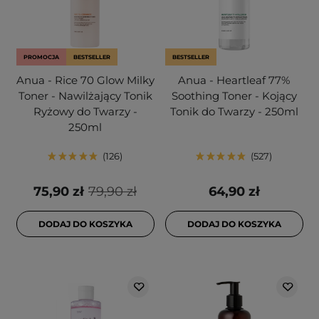
PROMOCJA
BESTSELLER
BESTSELLER
Anua - Rice 70 Glow Milky
Anua - Heartleaf 77%
Toner - Nawilżający Tonik
Soothing Toner - Kojący
Ryżowy do Twarzy -
Tonik do Twarzy - 250ml
250ml
126
527
75,90 zł
79,90 zł
64,90 zł
DODAJ DO KOSZYKA
DODAJ DO KOSZYKA