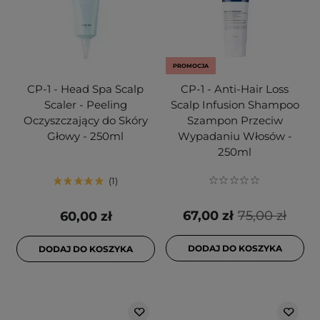
PROMOCJA
CP-1 - Head Spa Scalp
CP-1 - Anti-Hair Loss
Scaler - Peeling
Scalp Infusion Shampoo
Oczyszczający do Skóry
Szampon Przeciw
Głowy - 250ml
Wypadaniu Włosów -
250ml
1
67,00 zł
75,00 zł
60,00 zł
DODAJ DO KOSZYKA
DODAJ DO KOSZYKA