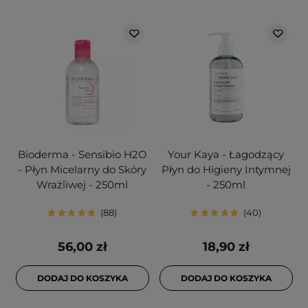
Bioderma - Sensibio H2O
Your Kaya - Łagodzący
- Płyn Micelarny do Skóry
Płyn do Higieny Intymnej
Wrażliwej - 250ml
- 250ml
88
40
56,00 zł
18,90 zł
DODAJ DO KOSZYKA
DODAJ DO KOSZYKA