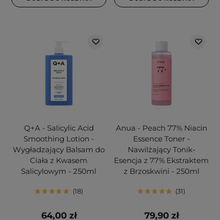
Q+A - Salicylic Acid
Anua - Peach 77% Niacin
Smoothing Lotion -
Essence Toner -
Wygładzający Balsam do
Nawilżający Tonik-
Ciała z Kwasem
Esencja z 77% Ekstraktem
Salicylowym - 250ml
z Brzoskwini - 250ml
18
31
64,00 zł
79,90 zł