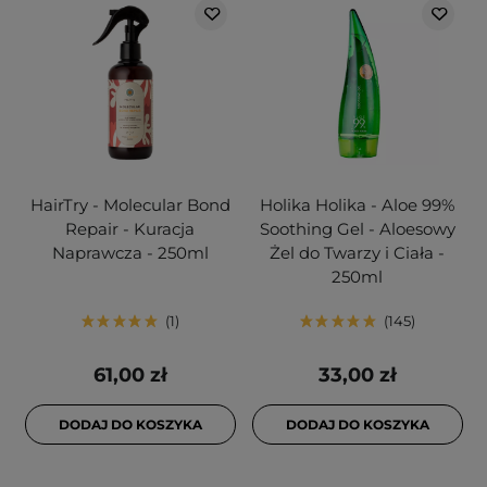
HairTry - Molecular Bond
Holika Holika - Aloe 99%
Repair - Kuracja
Soothing Gel - Aloesowy
Naprawcza - 250ml
Żel do Twarzy i Ciała -
250ml
1
145
61,00 zł
33,00 zł
DODAJ DO KOSZYKA
DODAJ DO KOSZYKA