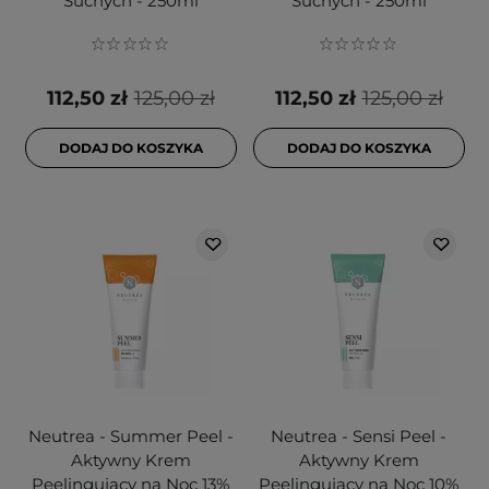
Suchych - 250ml
Suchych - 250ml
112,50 zł
125,00 zł
112,50 zł
125,00 zł
DODAJ DO KOSZYKA
DODAJ DO KOSZYKA
Neutrea - Summer Peel -
Neutrea - Sensi Peel -
Aktywny Krem
Aktywny Krem
Peelingujący na Noc 13%
Peelingujący na Noc 10%