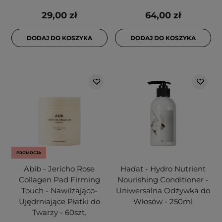
29,00 zł
64,00 zł
DODAJ DO KOSZYKA
DODAJ DO KOSZYKA
PROMOCJA
Abib - Jericho Rose
Hadat - Hydro Nutrient
Collagen Pad Firming
Nourishing Conditioner -
Touch - Nawilżająco-
Uniwersalna Odżywka do
Ujędrniające Płatki do
Włosów - 250ml
Twarzy - 60szt.