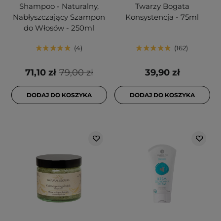
Shampoo - Naturalny,
Twarzy Bogata
Nabłyszczający Szampon
Konsystencja - 75ml
do Włosów - 250ml
4
162
71,10 zł
79,00 zł
39,90 zł
DODAJ DO KOSZYKA
DODAJ DO KOSZYKA