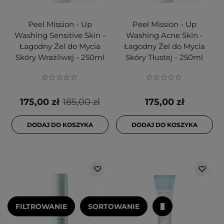
Peel Mission - Up
Peel Mission - Up
Washing Sensitive Skin -
Washing Acne Skin -
Łagodny Żel do Mycia
Łagodny Żel do Mycia
Skóry Wrażliwej - 250ml
Skóry Tłustej - 250ml
175,00 zł
185,00 zł
175,00 zł
DODAJ DO KOSZYKA
DODAJ DO KOSZYKA
FILTROWANIE
SORTOWANIE