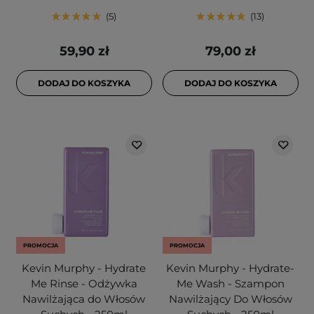
5
13
59,90 zł
79,00 zł
DODAJ DO KOSZYKA
DODAJ DO KOSZYKA
PROMOCJA
PROMOCJA
Kevin Murphy - Hydrate
Kevin Murphy - Hydrate-
Me Rinse - Odżywka
Me Wash - Szampon
Nawilżająca do Włosów
Nawilżający Do Włosów