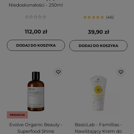
Niedoskonałości - 250ml
46
112,00 zł
39,90 zł
DODAJ DO KOSZYKA
DODAJ DO KOSZYKA
PROMOCJA
Evolve Organic Beauty -
BasicLab - Famillias -
Superfood Shine
Nawilżający Krem do