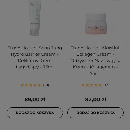
Etude House - Soon Jung
Etude House - Moistfull
Hydro Barrier Cream -
Collagen Cream -
Delikatny Krem
Odżywczo-Nawilżający
Łagodzący - 75ml
Krem z Kolagenem -
75ml
19
13
89,00 zł
82,00 zł
DODAJ DO KOSZYKA
DODAJ DO KOSZYKA