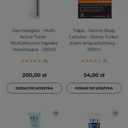
Dermalogica - Multi-
Tołpa - Dermo Body
Active Toner -
Cellulite - Nocny Turbo-
Multiaktywna Mgiełka
Krem Antycellulitowy -
Nawilżająca - 250ml
250ml
3
1
200,00 zł
54,00 zł
DODAJ DO KOSZYKA
DODAJ DO KOSZYKA