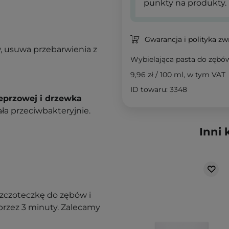
punkty na produkty.
Gwarancja i polityka z
, usuwa przebarwienia z
Wybielająca pasta do zębów
9,96 zł
/
100 ml
, w tym VAT
ID towaru: 3348
eprzowej i drzewka
ała przeciwbakteryjnie.
Inni 
szczoteczkę do zębów i
przez 3 minuty. Zalecamy