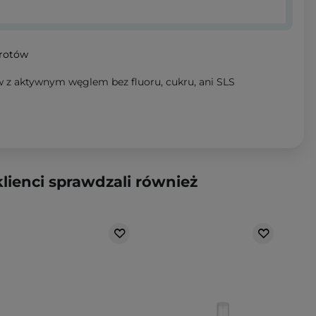
wrotów
 z aktywnym węglem bez fluoru, cukru, ani SLS
klienci sprawdzali również