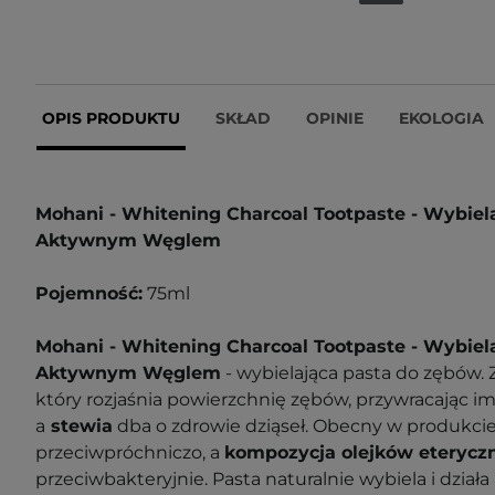
OPIS PRODUKTU
SKŁAD
OPINIE
EKOLOGIA
Mohani - Whitening Charcoal Tootpaste - Wybiel
Aktywnym Węglem
Pojemność:
75ml
Mohani - Whitening Charcoal Tootpaste
- Wybiel
Aktywnym Węglem
- wybielająca pasta do zębów.
który rozjaśnia powierzchnię zębów, przywracając im 
a
stewia
dba o zdrowie dziąseł. Obecny w produkci
przeciwpróchniczo, a
kompozycja olejków eterycz
przeciwbakteryjnie. Pasta naturalnie wybiela i dział