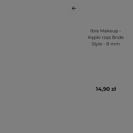
Ibra Makeup -
Kępki rzęs Bride
Style - 8 mm
14,90 zł