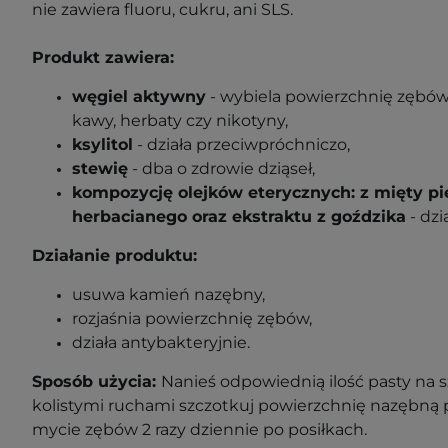
nie zawiera fluoru, cukru, ani SLS.
Produkt zawiera:
węgiel aktywny
- wybiela powierzchnię zębów
kawy, herbaty czy nikotyny,
ksylitol
- działa przeciwpróchniczo,
stewię
- dba o zdrowie dziąseł,
kompozycję olejków eterycznych: z mięty pi
herbacianego oraz ekstraktu z goździka
- dzi
Działanie produktu:
usuwa kamień nazębny,
rozjaśnia powierzchnię zębów,
działa antybakteryjnie.
Sposób użycia:
Nanieś odpowiednią ilość pasty na 
kolistymi ruchami szczotkuj powierzchnię nazębną 
mycie zębów 2 razy dziennie po posiłkach.