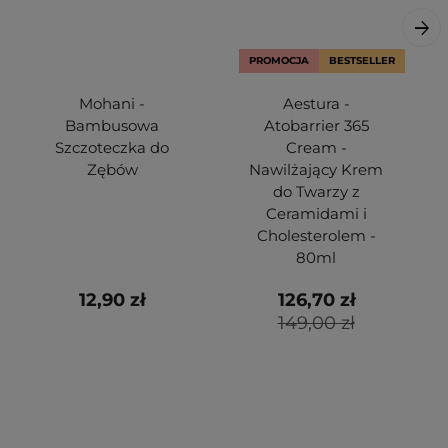
PROMOCJA
BESTSELLER
Mohani -
Aestura -
Bambusowa
Atobarrier 365
Szczoteczka do
Cream -
Zębów
Nawilżający Krem
do Twarzy z
Ceramidami i
Cholesterolem -
80ml
12,90 zł
126,70 zł
149,00 zł