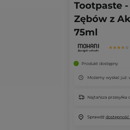
Tootpaste -
Zębów z A
75ml
Produkt dostępny
Możemy wysłać już:
w
Najtańsza przesyłka o
Sprawdź
dostępność