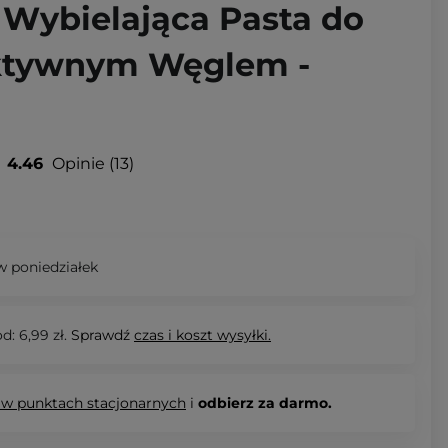
 Wybielająca Pasta do
ktywnym Węglem -
4.46
Opinie
13
 poniedziałek
d: 6,99 zł.
Sprawdź
czas i koszt wysyłki.
 w punktach stacjonarnych
i
odbierz za darmo.