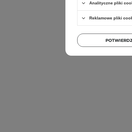
Analityczne pliki coo
Reklamowe pliki coo
POTWIERD