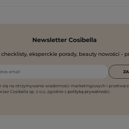
Newsletter Cosibella
checklisty, eksperckie porady, beauty nowości - p
dres email
ZA
 się na otrzymywanie wiadomości marketingowych i przetwarz
rzez Cosibella sp. z o.o, zgodnie z
polityką prywatności
.