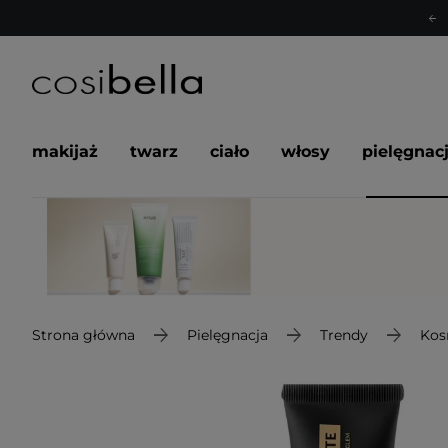
makijaż
twarz
ciało
włosy
pielęgnac
Strona główna
Pielęgnacja
Trendy
Kos