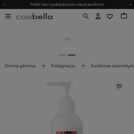
Poleć nas i zyskaj jeszcze więcej punktów
Zapisz się na newsletter pełen porad
Bezpłatne konsultacje kosmetologiczne
Z nami to możliwe! Realizacja zamówienia do 24h.
Poleć nas i zyskaj jeszcze więcej punktów
Zapisz się na newsletter pełen porad
Strona główna
Pielęgnacja
Światowe kosmetyki