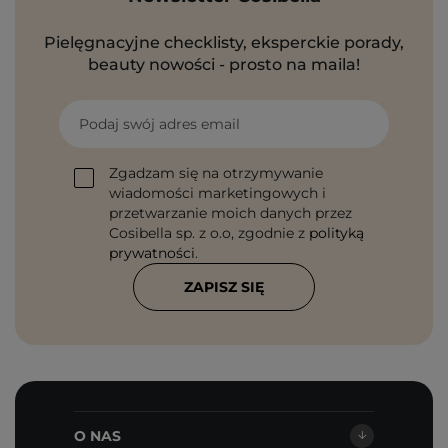
Pielęgnacyjne checklisty, eksperckie porady,
beauty nowości - prosto na maila!
Podaj swój adres email
Zgadzam się na otrzymywanie
wiadomości marketingowych i
przetwarzanie moich danych przez
Cosibella sp. z o.o, zgodnie z
polityką
prywatności
.
ZAPISZ SIĘ
O NAS