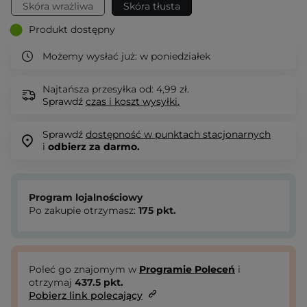
Skóra wrażliwa
Skóra tłusta
Produkt dostępny
Możemy wysłać już:
w poniedziałek
Najtańsza przesyłka od: 4,99 zł.
Sprawdź
czas i koszt wysyłki.
Sprawdź
dostępność w punktach stacjonarnych
i
odbierz za darmo.
Program lojalnościowy
Po zakupie otrzymasz:
175
pkt.
Poleć go znajomym w
Programie Poleceń
i
otrzymaj
437.5
pkt.
Pobierz link polecający