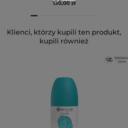
130,00 zł
Klienci, którzy kupili ten produkt,
kupili również
Powiad
mnie