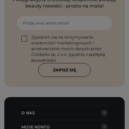
beauty nowości - prosto na maila!
Podaj swój adres email
Zgadzam się na otrzymywanie
wiadomości marketingowych i
przetwarzanie moich danych przez
Cosibella sp. z o.o, zgodnie z
polityką
prywatności
.
ZAPISZ SIĘ
O NAS
MOJE KONTO