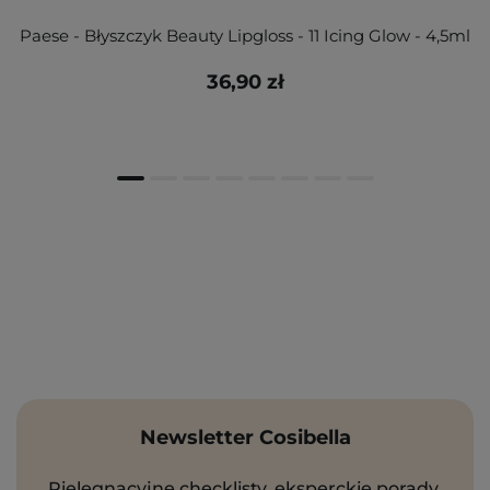
Paese - Błyszczyk Beauty Lipgloss - 11 Icing Glow - 4,5ml
36,90 zł
Newsletter Cosibella
Pielęgnacyjne checklisty, eksperckie porady,