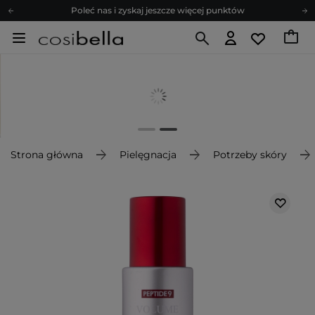
Poleć nas i zyskaj jeszcze więcej punktów
Zapisz się na newsletter pełen porad
Bezpłatne konsultacje kosmetologiczne
Z nami to możliwe! Realizacja zamówienia do 24h.
Poleć nas i zyskaj jeszcze więcej punktów
Zapisz się na newsletter pełen porad
Strona główna
Pielęgnacja
Potrzeby skóry