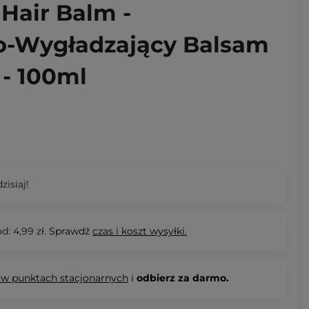
Hair Balm -
o-Wygładzający Balsam
- 100ml
zisiaj!
d: 4,99 zł.
Sprawdź
czas i koszt wysyłki.
 w punktach stacjonarnych
i
odbierz za darmo.