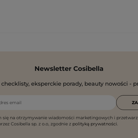
Newsletter Cosibella
checklisty, eksperckie porady, beauty nowości - p
dres email
ZA
 się na otrzymywanie wiadomości marketingowych i przetwarz
rzez Cosibella sp. z o.o, zgodnie z
polityką prywatności
.