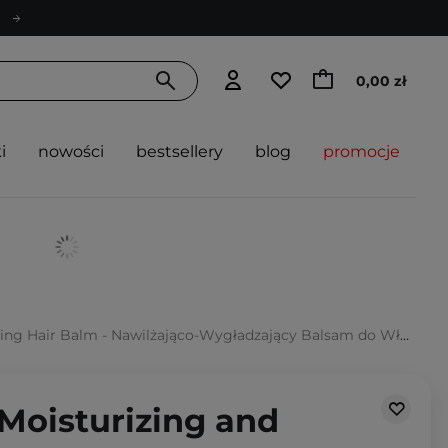
0,00 zł
i
nowości
bestsellery
blog
promocje
Hair Balm - Nawilżająco-Wygładzający Balsam do Włosów - 100ml
 Moisturizing and