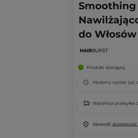
Smoothing 
Nawilżając
do Włosów 
Produkt dostępny
Możemy wysłać już:
d
Najtańsza przesyłka o
Sprawdź
dostępność