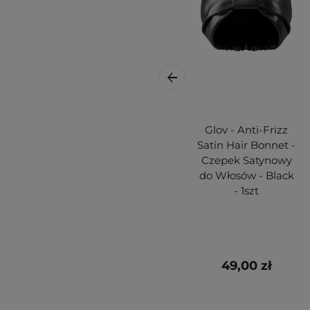
Glov - Anti-Frizz
Satin Hair Bonnet -
Czepek Satynowy
do Włosów - Black
- 1szt
49,00 zł