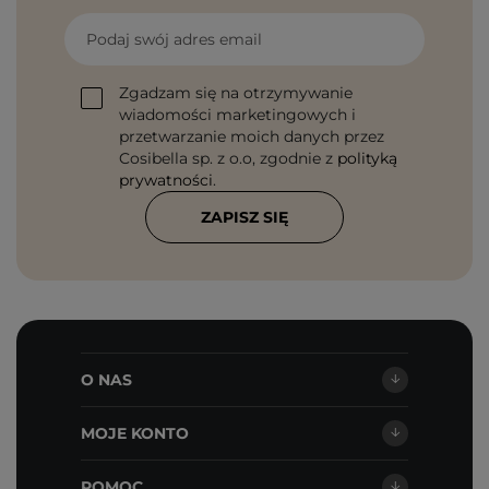
Podaj swój adres email
Zgadzam się na otrzymywanie
wiadomości marketingowych i
przetwarzanie moich danych przez
Cosibella sp. z o.o, zgodnie z
polityką
prywatności
.
ZAPISZ SIĘ
O NAS
MOJE KONTO
POMOC