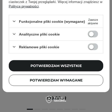
ciasteczek z Twojej przeglądarki. Więcej informacji znajdziesz w
Polityce prywatności
.
Zawsze
Funkcjonalne pliki cookie (wymagane)
aktywne
Analityczne pliki cookie
Reklamowe pliki cookie
POTWIERDZAM WSZYSTKIE
POTWIERDZAM WYMAGANE
Aromatica - Rosemary Scalp Scaling Shampoo -
Oczyszczający Rozmarynowy Szampon - 400ml
109,00 zł