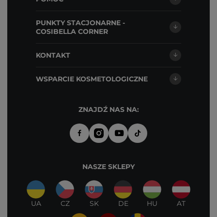
PUNKTY STACJONARNE -
COSIBELLA CORNER
KONTAKT
WSPARCIE KOSMETOLOGICZNE
ZNAJDŹ NAS NA:
NASZE SKLEPY
UA
CZ
SK
DE
HU
AT