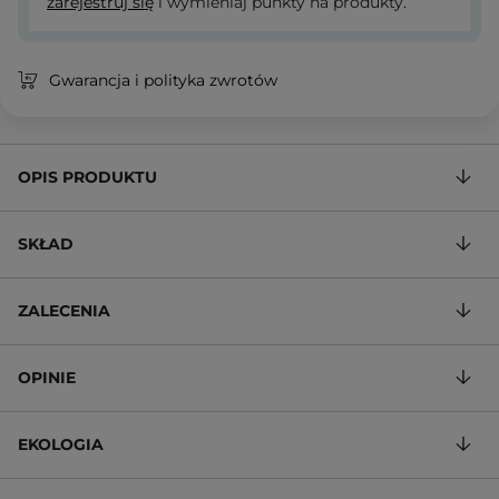
zarejestruj się
i wymieniaj punkty na produkty.
Gwarancja i polityka zwrotów
OPIS PRODUKTU
SKŁAD
ZALECENIA
OPINIE
EKOLOGIA