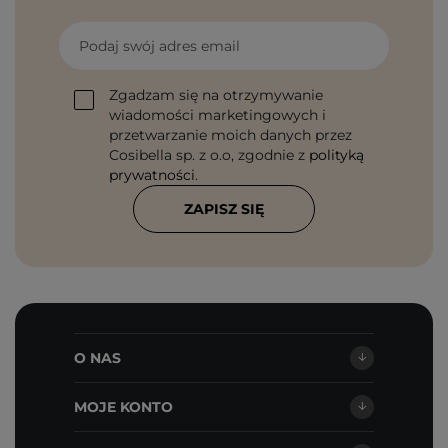
Podaj swój adres email
Zgadzam się na otrzymywanie
wiadomości marketingowych i
przetwarzanie moich danych przez
Cosibella sp. z o.o, zgodnie z
polityką
prywatności
.
ZAPISZ SIĘ
O NAS
MOJE KONTO