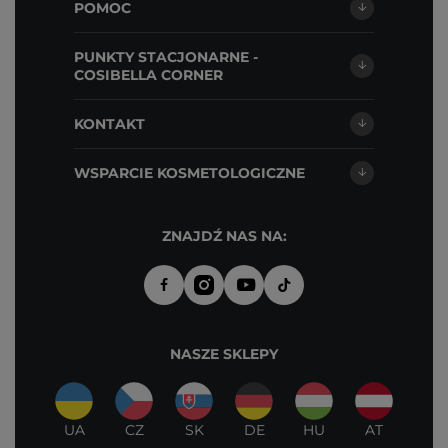
POMOC
PUNKTY STACJONARNE -
COSIBELLA CORNER
KONTAKT
WSPARCIE KOSMETOLOGICZNE
ZNAJDŹ NAS NA:
NASZE SKLEPY
UA
CZ
SK
DE
HU
AT