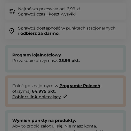
Najtańsza przesyłka od: 6,99 zł.
Sprawdź
czas i koszt wysyłki.
Sprawdź
dostępność w punktach stacjonarnych
i
odbierz za darmo.
Program lojalnościowy
Po zakupie otrzymasz:
25.99
pkt.
Poleć go znajomym w
Programie Poleceń
i
otrzymaj
64.975
pkt.
Pobierz link polecający
Wymień punkty na produkty.
Aby to zrobić
zaloguj się
. Nie masz konta,