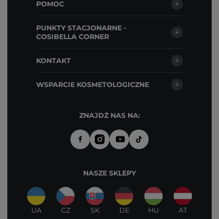
POMOC
PUNKTY STACJONARNE -
COSIBELLA CORNER
KONTAKT
WSPARCIE KOSMETOLOGICZNE
ZNAJDŹ NAS NA:
NASZE SKLEPY
UA
CZ
SK
DE
HU
AT