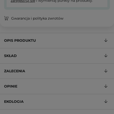
zarejestruj się
i wymieniaj punkty na produkty.
Gwarancja i polityka zwrotów
OPIS PRODUKTU
SKŁAD
ZALECENIA
OPINIE
EKOLOGIA