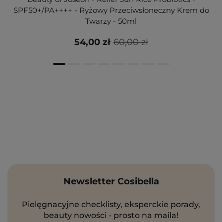
SPF50+/PA++++ - Ryżowy Przeciwsłoneczny Krem do
Twarzy - 50ml
54,00 zł
60,00 zł
Newsletter Cosibella
Pielęgnacyjne checklisty, eksperckie porady,
beauty nowości - prosto na maila!