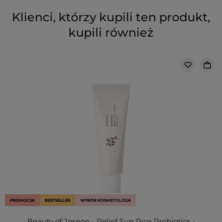
Klienci, którzy kupili ten produkt,
kupili również
PROMOCJA
BESTSELLER
WYBÓR KOSMETOLOGA
Beauty of Joseon - Relief Sun Rice Probiotics -