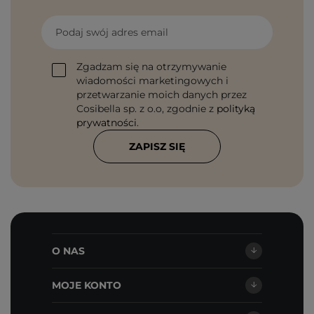
Podaj swój adres email
Zgadzam się na otrzymywanie
wiadomości marketingowych i
przetwarzanie moich danych przez
Cosibella sp. z o.o, zgodnie z
polityką
prywatności
.
ZAPISZ SIĘ
O NAS
MOJE KONTO