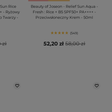
 Sun Rice
Beauty of Joseon - Relief Sun Aqua -
+ - Ryżowy
Fresh : Rice + B5 SPF50+ PA++++ -
o Twarzy -
Przeciwsłoneczny Krem - 50ml
549
 zł
52,20 zł
58,00 zł