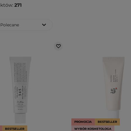
uktów:
271
Polecane
PROMOCJA
BESTSELLER
BESTSELLER
WYBÓR KOSMETOLOGA