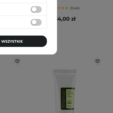
1045
 zł
34,00 zł
 WSZYSTKIE