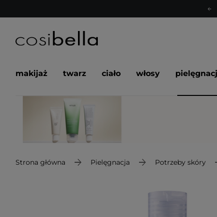
makijaż
twarz
ciało
włosy
pielęgnac
Strona główna
Pielęgnacja
Potrzeby skóry