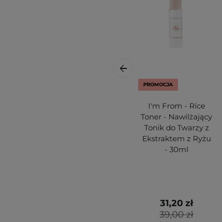
PROMOCJA
I'm From - Rice
Toner - Nawilżający
Tonik do Twarzy z
Ekstraktem z Ryżu
- 30ml
31,20 zł
39,00 zł