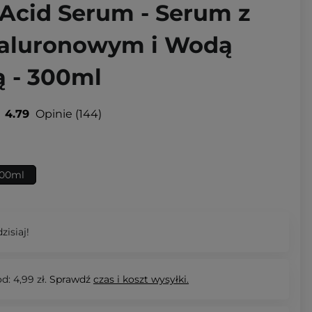
 Acid Serum - Serum z
aluronowym i Wodą
 - 300ml
4.79
Opinie
144
00ml
zisiaj!
d: 4,99 zł.
Sprawdź
czas i koszt wysyłki.