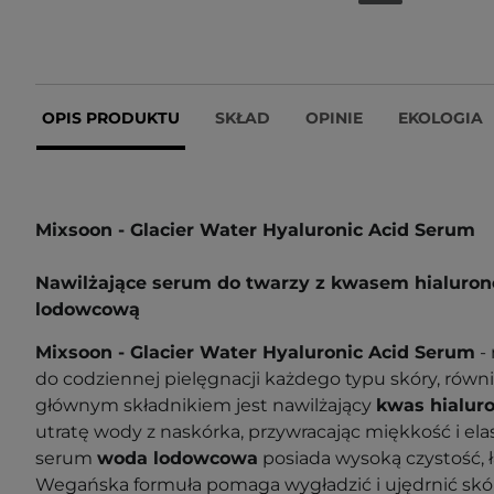
OPIS PRODUKTU
SKŁAD
OPINIE
EKOLOGIA
Mixsoon - Glacier Water Hyaluronic Acid Serum
Nawilżające serum do twarzy z kwasem hialuro
lodowcową
Mixsoon - Glacier Water Hyaluronic Acid Serum
-
do codziennej pielęgnacji każdego typu skóry, równi
głównym składnikiem jest nawilżający
kwas hialur
utratę wody z naskórka, przywracając miękkość i el
serum
woda lodowcowa
posiada wysoką czystość, ł
Wegańska formuła
pomaga wygładzić i ujędrnić skó