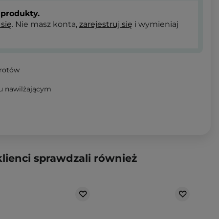
produkty.
 się
. Nie masz konta,
zarejestruj się
i wymieniaj
wrotów
iu nawilżającym
klienci sprawdzali również