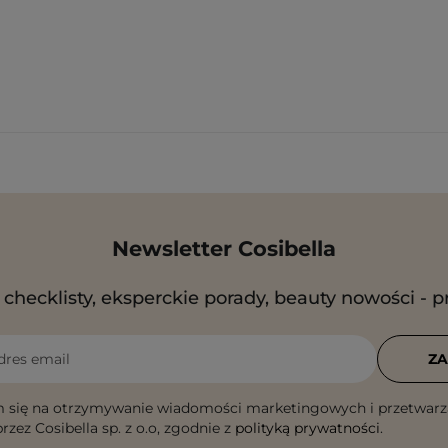
Newsletter Cosibella
checklisty, eksperckie porady, beauty nowości - p
dres email
ZA
 się na otrzymywanie wiadomości marketingowych i przetwarz
rzez Cosibella sp. z o.o, zgodnie z
polityką prywatności
.