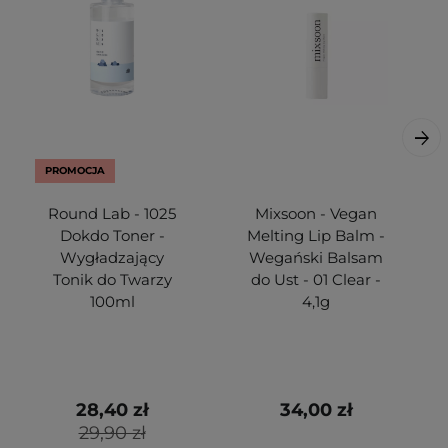
PROMOCJA
Round Lab - 1025
Mixsoon - Vegan
Dokdo Toner -
Melting Lip Balm -
Wygładzający
Wegański Balsam
Tonik do Twarzy
do Ust - 01 Clear -
100ml
4,1g
28,40 zł
34,00 zł
29,90 zł