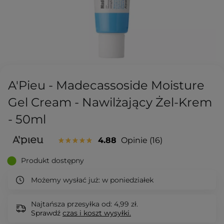
A'Pieu - Madecassoside Moisture
Gel Cream - Nawilżający Żel-Krem
- 50ml
4.88
Opinie
16
Produkt dostępny
Możemy wysłać już:
w poniedziałek
Najtańsza przesyłka od: 4,99 zł.
Sprawdź
czas i koszt wysyłki.