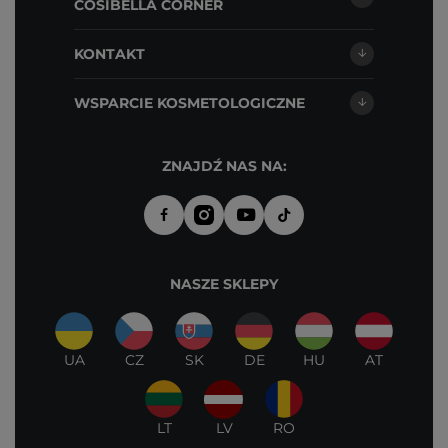
COSIBELLA CORNER
KONTAKT
WSPARCIE KOSMETOLOGICZNE
ZNAJDŹ NAS NA:
NASZE SKLEPY
UA
CZ
SK
DE
HU
AT
LT
LV
RO