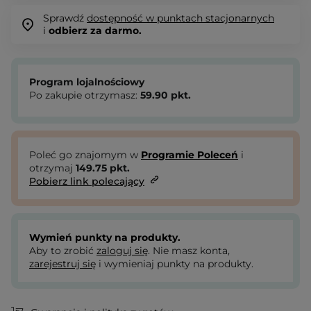
Sprawdź
dostępność w punktach stacjonarnych
i
odbierz za darmo.
Program lojalnościowy
Po zakupie otrzymasz:
59.90
pkt.
Poleć go znajomym w
Programie Poleceń
i
otrzymaj
149.75
pkt.
Pobierz link polecający
Wymień punkty na produkty.
Aby to zrobić
zaloguj się
. Nie masz konta,
zarejestruj się
i wymieniaj punkty na produkty.