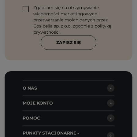
Zgadzam się na otrzymywanie
wiadomości marketingowych i
przetwarzanie moich danych przez
Cosibella sp. z o.o, zgodnie z
polityką
prywatności
.
ZAPISZ SIĘ
O NAS
MOJE KONTO
POMOC
PUNKTY STACJONARNE -