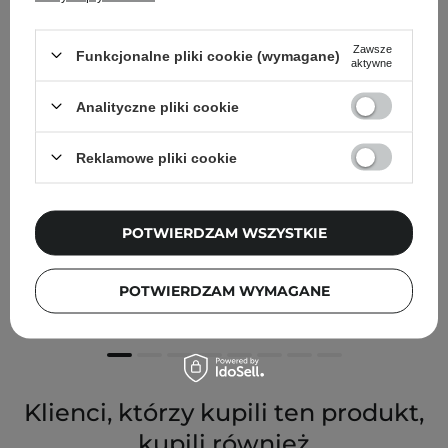
Zawsze
Funkcjonalne pliki cookie (wymagane)
aktywne
Analityczne pliki cookie
Reklamowe pliki cookie
Kaine - Green Calm Aqua Cream - Łagodzący Krem
POTWIERDZAM WSZYSTKIE
Redukujący Zaczerwienienia - 70ml
82,00 zł
POTWIERDZAM WYMAGANE
Klienci, którzy kupili ten produkt,
kupili również