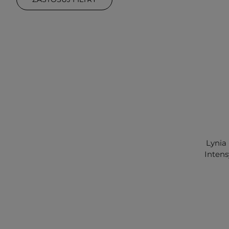
Lynia
Inten