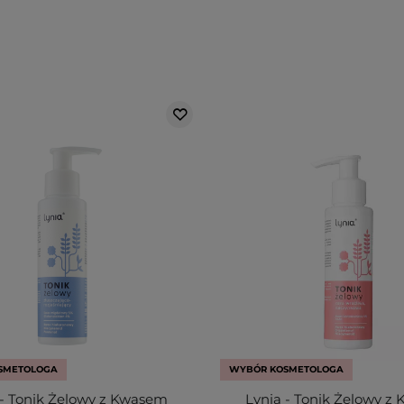
SMETOLOGA
WYBÓR KOSMETOLOGA
 - Tonik Żelowy z Kwasem
Lynia - Tonik Żelowy z