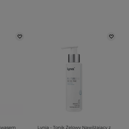
 Kwasem
Lynia - Tonik Żelowy Nawilżający z