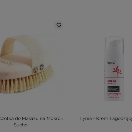
zczotka do Masażu na Mokro i
Lynia - Krem Łagodzący
Sucho