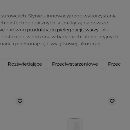
 surowcach. Słynie z innowacyjnego wykorzystania
ch biotechnologicznych, które łączą najnowsze
 się zarówno
produkty do pielęgnacji twarzy
, jak i
ć została potwierdzona w badaniach laboratoryjnych.
rki i przekonaj się o wyjątkowej jakości jej
Rozświetlające
Przeciwstarzeniowe
Przeciw 