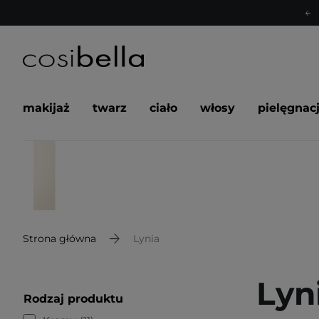
makijaż
twarz
ciało
włosy
pielęgnac
Strona główna
Lynia
Lyn
Rodzaj produktu