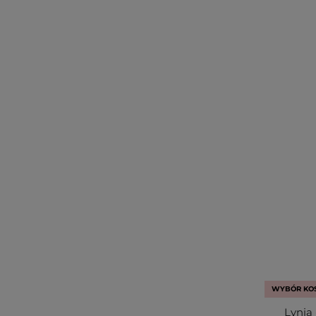
WYBÓR KO
Lynia