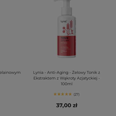
zelainowym
Lynia - Anti-Aging - Żelowy Tonik z
Ekstraktem z Wąkroty Azjatyckiej -
100ml
27
37,00 zł