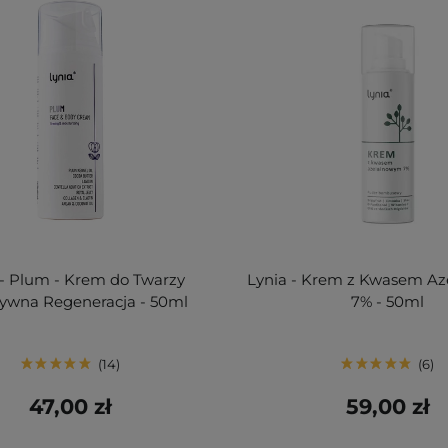
 - Plum - Krem do Twarzy
Lynia - Krem z Kwasem A
sywna Regeneracja - 50ml
7% - 50ml
14
6
47,00 zł
59,00 zł