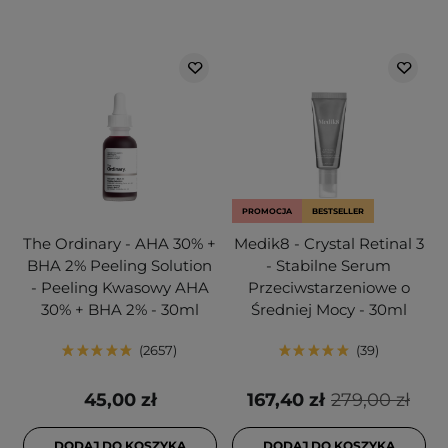
PROMOCJA
BESTSELLER
The Ordinary - AHA 30% +
Medik8 - Crystal Retinal 3
BHA 2% Peeling Solution
- Stabilne Serum
- Peeling Kwasowy AHA
Przeciwstarzeniowe o
30% + BHA 2% - 30ml
Średniej Mocy - 30ml
2657
39
45,00 zł
167,40 zł
279,00 zł
DODAJ DO KOSZYKA
DODAJ DO KOSZYKA