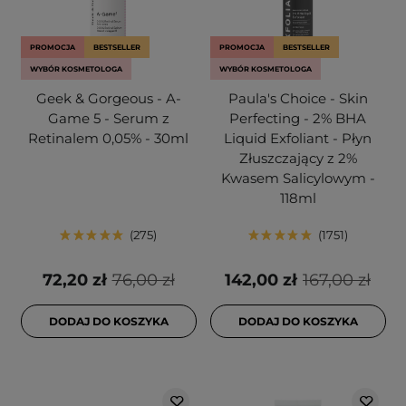
PROMOCJA
BESTSELLER
PROMOCJA
BESTSELLER
WYBÓR KOSMETOLOGA
WYBÓR KOSMETOLOGA
Geek & Gorgeous - A-
Paula's Choice - Skin
Game 5 - Serum z
Perfecting - 2% BHA
Retinalem 0,05% - 30ml
Liquid Exfoliant - Płyn
Złuszczający z 2%
Kwasem Salicylowym -
118ml
275
1751
72,20 zł
76,00 zł
142,00 zł
167,00 zł
DODAJ DO KOSZYKA
DODAJ DO KOSZYKA