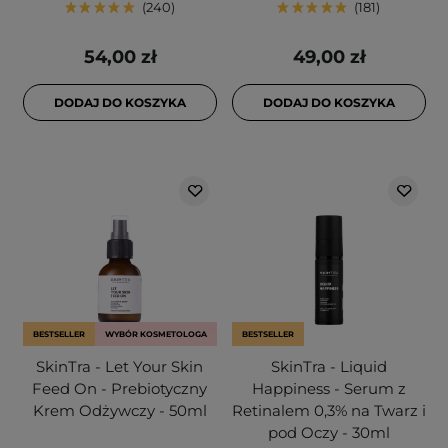
240
181
54,00 zł
49,00 zł
DODAJ DO KOSZYKA
DODAJ DO KOSZYKA
BESTSELLER
WYBÓR KOSMETOLOGA
BESTSELLER
SkinTra - Let Your Skin
SkinTra - Liquid
Feed On - Prebiotyczny
Happiness - Serum z
Krem Odżywczy - 50ml
Retinalem 0,3% na Twarz i
pod Oczy - 30ml