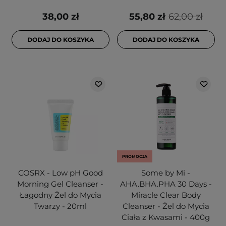
38,00 zł
55,80 zł
62,00 zł
DODAJ DO KOSZYKA
DODAJ DO KOSZYKA
PROMOCJA
COSRX - Low pH Good
Some by Mi -
Morning Gel Cleanser -
AHA.BHA.PHA 30 Days -
Łagodny Żel do Mycia
Miracle Clear Body
Twarzy - 20ml
Cleanser - Żel do Mycia
Ciała z Kwasami - 400g