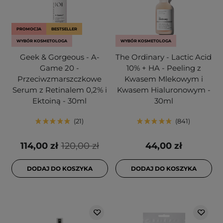
PROMOCJA
BESTSELLER
WYBÓR KOSMETOLOGA
WYBÓR KOSMETOLOGA
Geek & Gorgeous - A-
The Ordinary - Lactic Acid
Game 20 -
10% + HA - Peeling z
Przeciwzmarszczkowe
Kwasem Mlekowym i
Serum z Retinalem 0,2% i
Kwasem Hialuronowym -
Ektoiną - 30ml
30ml
21
841
114,00 zł
120,00 zł
44,00 zł
DODAJ DO KOSZYKA
DODAJ DO KOSZYKA