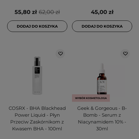
55,80 zł
62,00 zł
45,00 zł
DODAJ DO KOSZYKA
DODAJ DO KOSZYKA
WYBÓR KOSMETOLOGA
COSRX - BHA Blackhead
Geek & Gorgeous - B-
Power Liquid - Płyn
Bomb - Serum z
Przeciw Zaskórnikom z
Niacynamidem 10% -
Kwasem BHA - 100ml
30ml