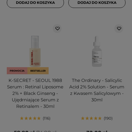
DODAJ DO KOSZYKA
DODAJ DO KOSZYKA
PROMOCJA
BESTSELLER
K-SECRET - SEOUL 1988
The Ordinary - Salicylic
Serum : Retinal Liposome
Acid 2% Solution - Serum
2% + Black Ginseng -
z Kwasem Salicylowym -
Ujędrniające Serum z
30ml
Retinalem - 30ml
116
190