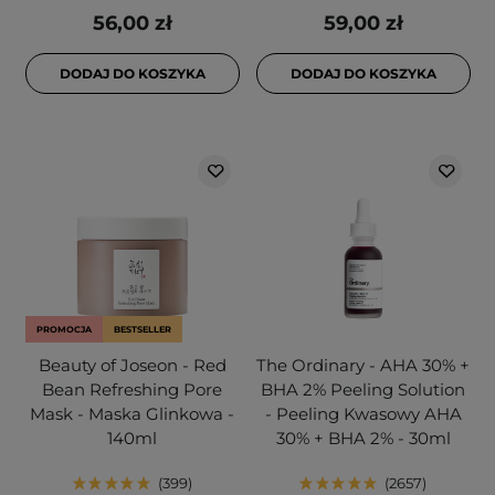
56,00 zł
59,00 zł
DODAJ DO KOSZYKA
DODAJ DO KOSZYKA
PROMOCJA
BESTSELLER
Beauty of Joseon - Red
The Ordinary - AHA 30% +
Bean Refreshing Pore
BHA 2% Peeling Solution
Mask - Maska Glinkowa -
- Peeling Kwasowy AHA
140ml
30% + BHA 2% - 30ml
399
2657