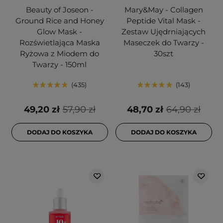
Beauty of Joseon -
Mary&May - Collagen
Ground Rice and Honey
Peptide Vital Mask -
Glow Mask -
Zestaw Ujędrniających
Rozświetlająca Maska
Maseczek do Twarzy -
Ryżowa z Miodem do
30szt
Twarzy - 150ml
435
143
49,20 zł
57,90 zł
48,70 zł
64,90 zł
DODAJ DO KOSZYKA
DODAJ DO KOSZYKA