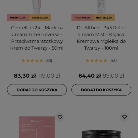
PROMOCJA
BESTSELLER
PROMOCJA
BESTSELLER
Centellian24 - Madeca
Dr. Althea - 345 Relief
Cream Time Reverse -
Cream Mist - Kojąca
Przeciwzmarszczkowy
Kremowa Mgiełka do
Krem do Twarzy - 50ml
Twarzy - 100ml
33
43
83,30 zł
119,00 zł
64,40 zł
99,00 zł
DODAJ DO KOSZYKA
DODAJ DO KOSZYKA