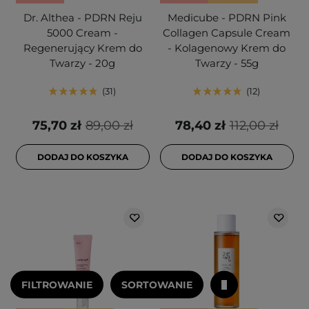
Dr. Althea - PDRN Reju
Medicube - PDRN Pink
5000 Cream -
Collagen Capsule Cream
Regenerujący Krem do
- Kolagenowy Krem do
Twarzy - 20g
Twarzy - 55g
31
12
75,70 zł
89,00 zł
78,40 zł
112,00 zł
DODAJ DO KOSZYKA
DODAJ DO KOSZYKA
FILTROWANIE
SORTOWANIE