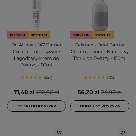
PROMOCJA
BESTSELLER
PROMOCJA
BESTSELLER
Dr. Althea - 147 Barrier
Celimax - Dual Barrier
Cream - Intensywnie
Creamy Toner - Kremowy
Łagodzący Krem do
Tonik do Twarzy - 150ml
Twarzy - 50ml
221
192
71,40 zł
102,00 zł
56,20 zł
74,90 zł
DODAJ DO KOSZYKA
DODAJ DO KOSZYKA