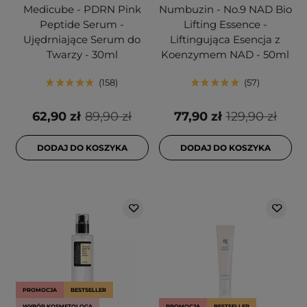
Medicube - PDRN Pink
Numbuzin - No.9 NAD Bio
Peptide Serum -
Lifting Essence -
Ujędrniające Serum do
Liftingująca Esencja z
Twarzy - 30ml
Koenzymem NAD - 50ml
158
57
62,90 zł
89,90 zł
77,90 zł
129,90 zł
DODAJ DO KOSZYKA
DODAJ DO KOSZYKA
PROMOCJA
BESTSELLER
WYBÓR KOSMETOLOGA
PROMOCJA
BESTSELLER