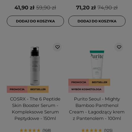
41,90 zł
59,90 zł
71,20 zł
74,90 zł
DODAJ DO KOSZYKA
DODAJ DO KOSZYKA
PROMOCJA
BESTSELLER
PROMOCJA
BESTSELLER
WYBÓR KOSMETOLOGA
COSRX - The 6 Peptide
Purito Seoul - Mighty
Skin Booster Serum -
Bamboo Panthenol
Kompleksowe Serum
Cream - Łagodzący krem
Peptydowe - 150ml
z Pantenolem - 100ml
168
105