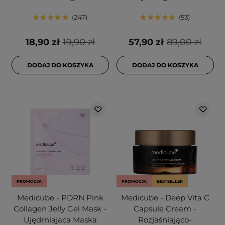
247
53
18,90 zł
19,90 zł
57,90 zł
89,00 zł
DODAJ DO KOSZYKA
DODAJ DO KOSZYKA
PROMOCJA
PROMOCJA
BESTSELLER
Medicube - PDRN Pink
Medicube - Deep Vita C
Collagen Jelly Gel Mask -
Capsule Cream -
Ujędrniajaca Maska
Rozjaśniająco-