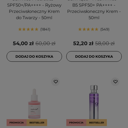
SPF50+/PA++++ - Ryżowy
B5 SPF50+ PA++++ -
Przeciwsłoneczny Krem
Przeciwsłoneczny Krem -
do Twarzy - 50ml
50ml
1841
549
54,00 zł
60,00 zł
52,20 zł
58,00 zł
DODAJ DO KOSZYKA
DODAJ DO KOSZYKA
PROMOCJA
BESTSELLER
PROMOCJA
BESTSELLER