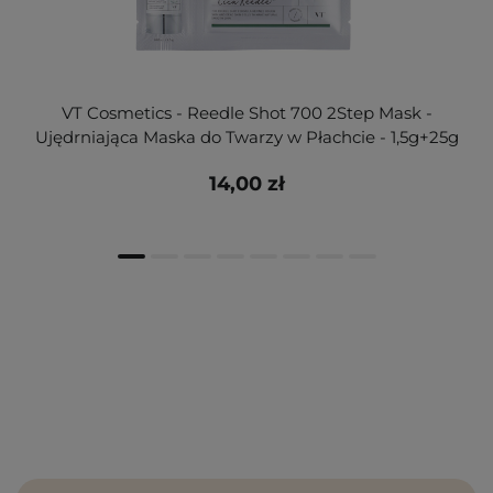
VT Cosmetics - Reedle Shot 700 2Step Mask -
Ujędrniająca Maska do Twarzy w Płachcie - 1,5g+25g
14,00 zł