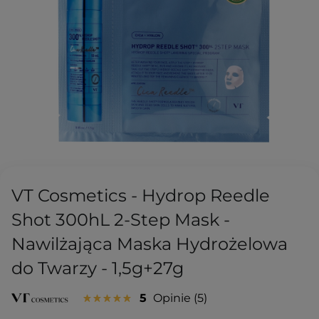
VT Cosmetics - Hydrop Reedle
Shot 300hL 2-Step Mask -
Nawilżająca Maska Hydrożelowa
do Twarzy - 1,5g+27g
5
Opinie
5