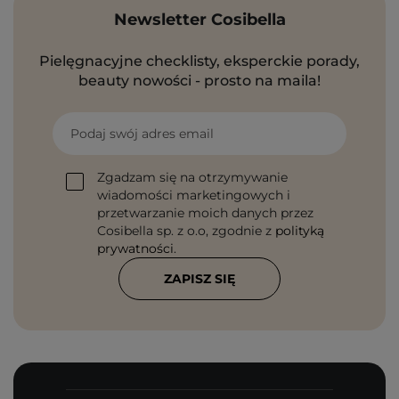
Newsletter Cosibella
Pielęgnacyjne checklisty, eksperckie porady,
beauty nowości - prosto na maila!
Podaj swój adres email
Zgadzam się na otrzymywanie
wiadomości marketingowych i
przetwarzanie moich danych przez
Cosibella sp. z o.o, zgodnie z
polityką
prywatności
.
ZAPISZ SIĘ