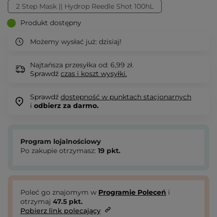
2 Step Mask || Hydrop Reedle Shot 100hL
Produkt dostępny
Możemy wysłać już:
dzisiaj!
Najtańsza przesyłka od: 6,99 zł.
Sprawdź
czas i koszt wysyłki.
Sprawdź
dostępność w punktach stacjonarnych
i
odbierz za darmo.
Program lojalnościowy
Po zakupie otrzymasz:
19
pkt.
Poleć go znajomym w
Programie Poleceń
i
otrzymaj
47.5
pkt.
Pobierz link polecający