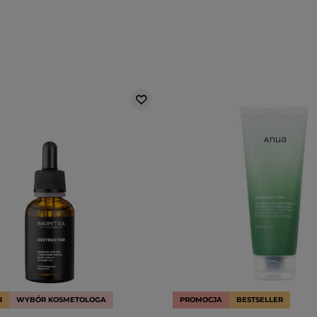
R
WYBÓR KOSMETOLOGA
PROMOCJA
BESTSELLER