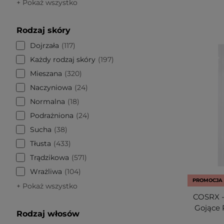
+ Pokaż wszystko
Rodzaj skóry
Dojrzała
117
Każdy rodzaj skóry
197
Mieszana
320
Naczyniowa
24
Normalna
18
Podrażniona
24
Sucha
38
Tłusta
433
Trądzikowa
571
Wrażliwa
104
PROMOCJA
+ Pokaż wszystko
COSRX - 
Gojące P
Rodzaj włosów