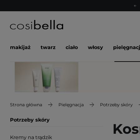
makijaż
twarz
ciało
włosy
pielęgnac
Strona główna
Pielęgnacja
Potrzeby skóry
Potrzeby skóry
Kos
Kremy na trądzik