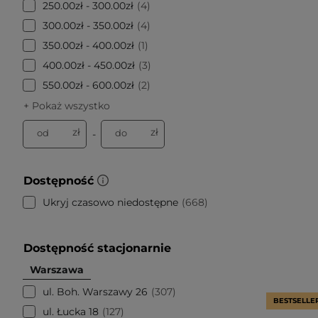
250.00zł - 300.00zł
4
300.00zł - 350.00zł
4
350.00zł - 400.00zł
1
400.00zł - 450.00zł
3
550.00zł - 600.00zł
2
+ Pokaż wszystko
zł
zł
od
do
-
Dostępność
Ukryj czasowo niedostępne
668
Dostępność stacjonarnie
Warszawa
ul. Boh. Warszawy 26
307
BESTSELLE
ul. Łucka 18
127