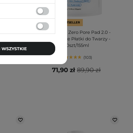
PROMOCJA
BESTSELLER
rning Gel
Medicube - Zero Pore Pad 2.0 -
do Mycia
Złuszczające Płatki do Twarzy -
70szt/155ml
 WSZYSTKIE
103
71,90 zł
89,90 zł