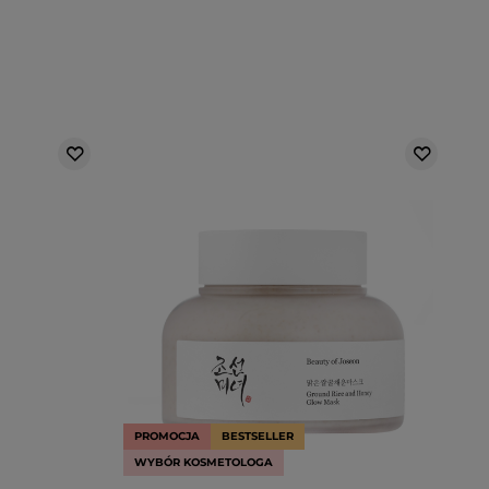
PROMOCJA
BESTSELLER
WYBÓR KOSMETOLOGA