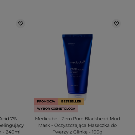
PROMOCJA
BESTSELLER
WYBÓR KOSMETOLOGA
 Acid 7%
Medicube - Zero Pore Blackhead Mud
eelingujący
Mask - Oczyszczająca Maseczka do
 - 240ml
Twarzy z Glinką - 100g