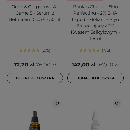
Geek & Gorgeous - A-
Paula's Choice - Skin
Game 5 - Serum z
Perfecting - 2% BHA
Retinalem 0,05% - 30ml
Liquid Exfoliant - Płyn
Złuszczający z 2%
Kwasem Salicylowym -
118ml
275
1751
72,20 zł
76,00 zł
142,00 zł
167,00 zł
DODAJ DO KOSZYKA
DODAJ DO KOSZYKA