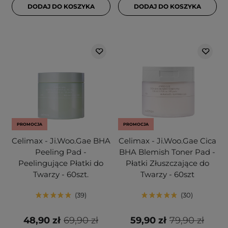
DODAJ DO KOSZYKA
DODAJ DO KOSZYKA
PROMOCJA
PROMOCJA
Celimax - Ji.Woo.Gae BHA
Celimax - Ji.Woo.Gae Cica
Peeling Pad -
BHA Blemish Toner Pad -
Peelingujące Płatki do
Płatki Złuszczające do
Twarzy - 60szt.
Twarzy - 60szt
39
30
48,90 zł
69,90 zł
59,90 zł
79,90 zł