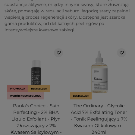
substancje aktywne, między innymi kwasy, które złuszczają
skórę, pomagają w regulacji sebum, łagodzą stany zapalne i
wspierają proces regeneracji skóry. Dostępna jest szeroka
gama produktów, od delikatnych peelingów po
intensywniejsze kwasowe zabiegi.
PROMOCJA
BESTSELLER
WYBÓR KOSMETOLOGA
BESTSELLER
Paula's Choice - Skin
The Ordinary - Glycolic
Perfecting - 2% BHA
Acid 7% Exfoliating Toner
Liquid Exfoliant - Płyn
- Tonik Peelingujący z 7%
Złuszczający z 2%
Kwasem Glikolowym -
Kwasem Salicylowym -
240ml