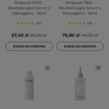
Ampoule 2000 -
Ampoule 7500 -
Rewitalizujące Serum z
Rewitalizujące Serum z
Mikroigłami - 30ml
Mikroigłami - 30ml
14
19
67,40 zł
89,90 zł
75,90 zł
94,90 zł
DODAJ DO KOSZYKA
DODAJ DO KOSZYKA