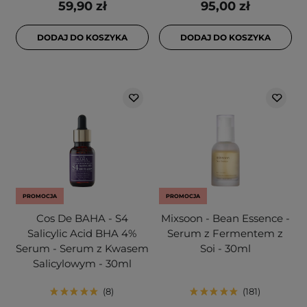
59,90 zł
95,00 zł
DODAJ DO KOSZYKA
DODAJ DO KOSZYKA
PROMOCJA
PROMOCJA
Cos De BAHA - S4
Mixsoon - Bean Essence -
Salicylic Acid BHA 4%
Serum z Fermentem z
Serum - Serum z Kwasem
Soi - 30ml
Salicylowym - 30ml
8
181