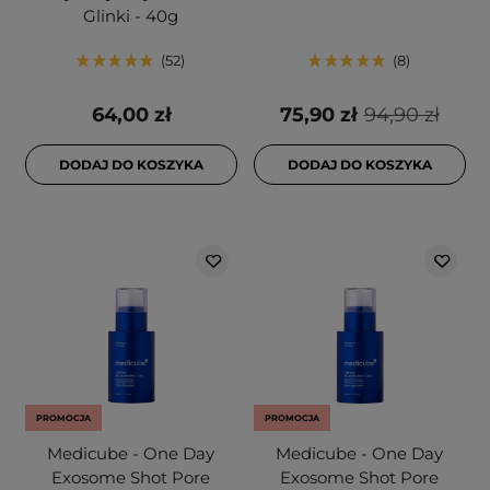
Glinki - 40g
52
8
64,00 zł
75,90 zł
94,90 zł
DODAJ DO KOSZYKA
DODAJ DO KOSZYKA
PROMOCJA
PROMOCJA
Medicube - One Day
Medicube - One Day
Exosome Shot Pore
Exosome Shot Pore