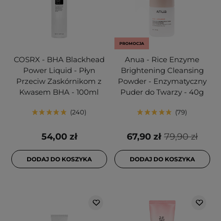
PROMOCJA
COSRX - BHA Blackhead
Anua - Rice Enzyme
Power Liquid - Płyn
Brightening Cleansing
Przeciw Zaskórnikom z
Powder - Enzymatyczny
Kwasem BHA - 100ml
Puder do Twarzy - 40g
240
79
54,00 zł
67,90 zł
79,90 zł
DODAJ DO KOSZYKA
DODAJ DO KOSZYKA