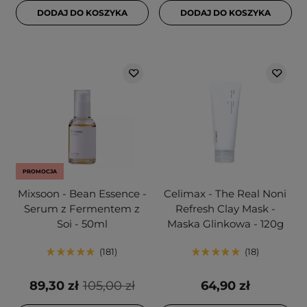
DODAJ DO KOSZYKA
DODAJ DO KOSZYKA
PROMOCJA
Mixsoon - Bean Essence -
Celimax - The Real Noni
Serum z Fermentem z
Refresh Clay Mask -
Soi - 50ml
Maska Glinkowa - 120g
181
18
89,30 zł
105,00 zł
64,90 zł