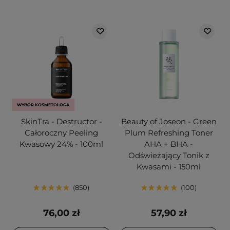
WYBÓR KOSMETOLOGA
SkinTra - Destructor -
Beauty of Joseon - Green
Całoroczny Peeling
Plum Refreshing Toner
Kwasowy 24% - 100ml
AHA + BHA -
Odświeżający Tonik z
Kwasami - 150ml
850
100
76,00 zł
57,90 zł