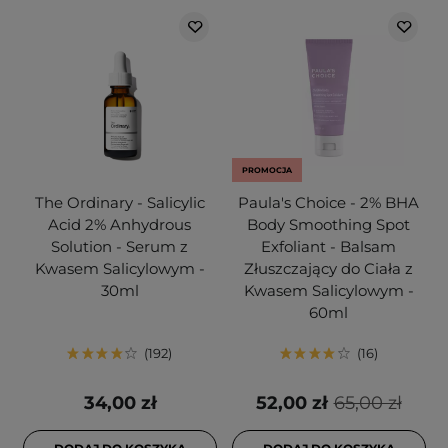
PROMOCJA
The Ordinary - Salicylic
Paula's Choice - 2% BHA
Acid 2% Anhydrous
Body Smoothing Spot
Solution - Serum z
Exfoliant - Balsam
Kwasem Salicylowym -
Złuszczający do Ciała z
30ml
Kwasem Salicylowym -
60ml
192
16
34,00 zł
52,00 zł
65,00 zł