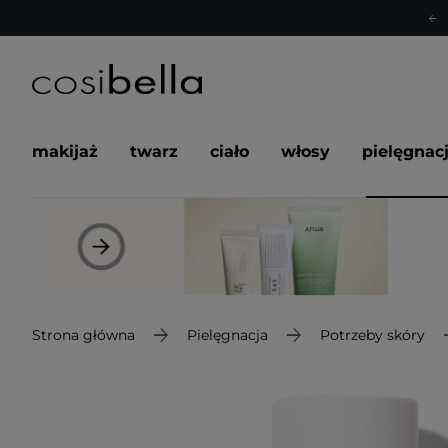
makijaż
twarz
ciało
włosy
pielęgnac
Strona główna
Pielęgnacja
Potrzeby skóry