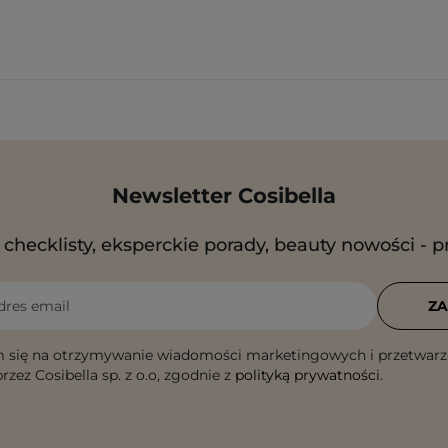
Newsletter Cosibella
checklisty, eksperckie porady, beauty nowości - p
dres email
ZA
 się na otrzymywanie wiadomości marketingowych i przetwarz
rzez Cosibella sp. z o.o, zgodnie z
polityką prywatności
.