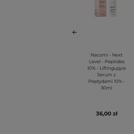
Nacomi - Next
Level - Peptides
10% - Liftingujące
Serum z
Peptydami 10% -
30ml
36,00 zł