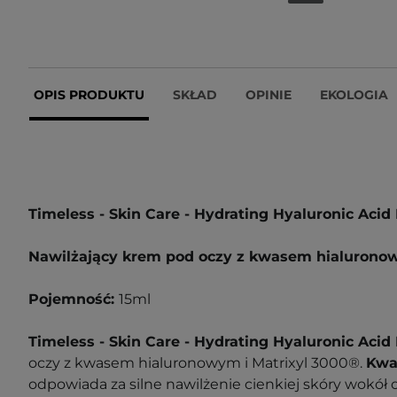
OPIS PRODUKTU
SKŁAD
OPINIE
EKOLOGIA
Timeless - Skin Care - Hydrating Hyaluronic Aci
Nawilżający krem pod oczy z kwasem hialuron
Pojemność:
15ml
Timeless - Skin Care - Hydrating Hyaluronic Aci
oczy z kwasem hialuronowym i Matrixyl 3000®.
Kwa
odpowiada za silne nawilżenie cienkiej skóry wokół 