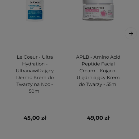
Le Coeur - Ultra
APLB - Amino Acid
Hydration -
Peptide Facial
Ultranawilżający
Cream - Kojąco-
Dermo Krem do
Ujędrniający Krem
Twarzy na Noc -
do Twarzy - 55ml
50ml
45,00 zł
49,00 zł