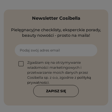
Newsletter Cosibella
Pielęgnacyjne checklisty, eksperckie porady,
beauty nowości - prosto na maila!
Podaj swój adres email
Zgadzam się na otrzymywanie
wiadomości marketingowych i
przetwarzanie moich danych przez
Cosibella sp. z o.o, zgodnie z
polityką
prywatności
.
ZAPISZ SIĘ