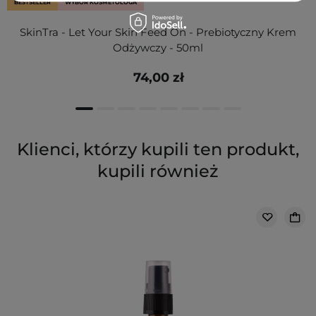
BESTSELLER
WYBÓR KOSMETOLOGA
SkinTra - Let Your Skin Feed On - Prebiotyczny Krem
Odżywczy - 50ml
74,00 zł
Klienci, którzy kupili ten produkt,
kupili również