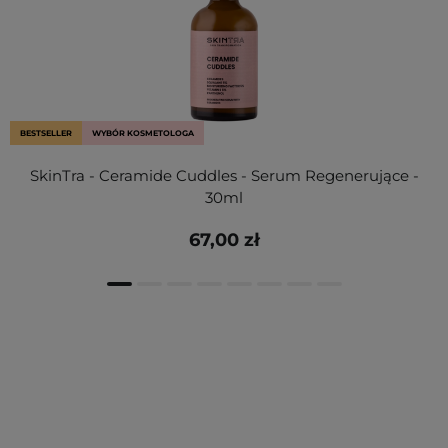
BESTSELLER
WYBÓR KOSMETOLOGA
SkinTra - Ceramide Cuddles - Serum Regenerujące -
30ml
67,00 zł