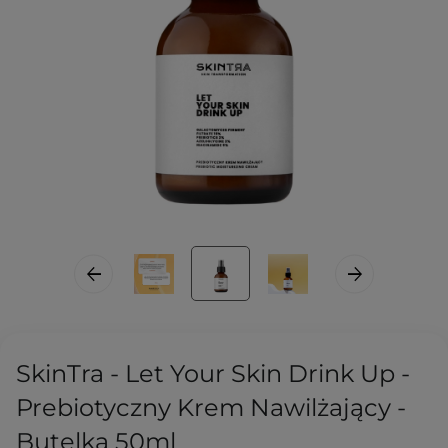
SkinTra - Let Your Skin Drink Up -
Prebiotyczny Krem Nawilżający -
Butelka 50ml