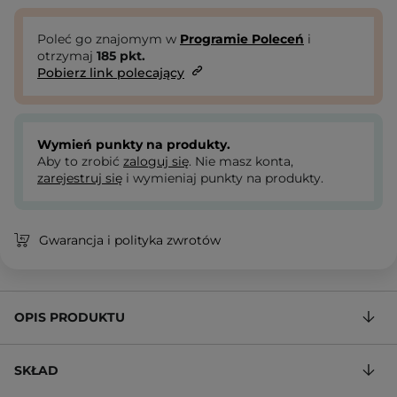
Poleć go znajomym w
Programie Poleceń
i
otrzymaj
185
pkt.
Pobierz link polecający
Wymień punkty na produkty.
Aby to zrobić
zaloguj się
. Nie masz konta,
zarejestruj się
i wymieniaj punkty na produkty.
Gwarancja i polityka zwrotów
OPIS PRODUKTU
SKŁAD