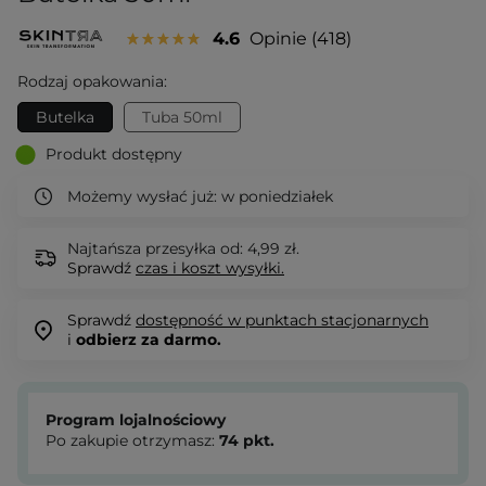
4.6
Opinie
418
Rodzaj opakowania:
Butelka
Tuba 50ml
Produkt dostępny
Możemy wysłać już:
w poniedziałek
Najtańsza przesyłka od: 4,99 zł.
Sprawdź
czas i koszt wysyłki.
Sprawdź
dostępność w punktach stacjonarnych
i
odbierz za darmo.
Program lojalnościowy
Po zakupie otrzymasz:
74
pkt.