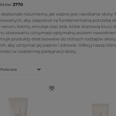
uktów:
2770
i doskonale rozumiemy, jak ważne jest nawilżanie skóry.
nowanych, aby zaspokoić tę fundamentalną potrzebę skó
 serum, kremy, emulsje oraz żele, które stanowią klucz d
u stosowaniu utrzymasz optymalny poziom nawodnienia s
jmuje produkty dostosowane do różnych rodzajów skóry,
ych, aby utrzymać jej piękno i zdrowie. Odkryj naszą róż
ności w codziennej pielęgnacji skóry.
Polecane