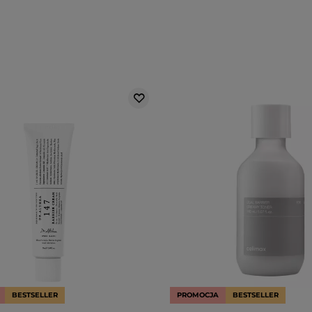
BESTSELLER
PROMOCJA
BESTSELLER