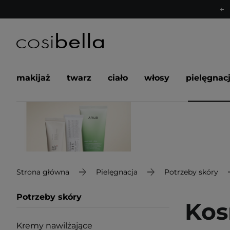
makijaż
twarz
ciało
włosy
pielęgnac
Strona główna
Pielęgnacja
Potrzeby skóry
Potrzeby skóry
Kos
Kremy nawilżające