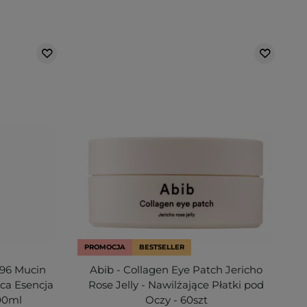
PROMOCJA
BESTSELLER
 96 Mucin
Abib - Collagen Eye Patch Jericho
ca Esencja
Rose Jelly - Nawilżające Płatki pod
100ml
Oczy - 60szt