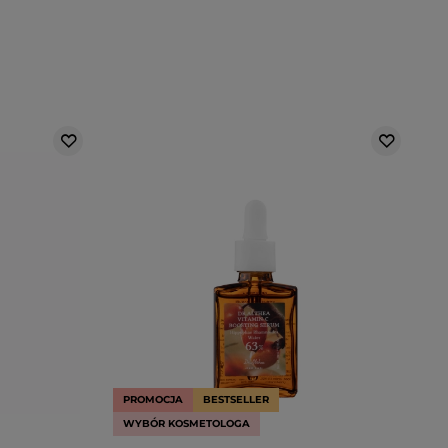
PROMOCJA
BESTSELLER
WYBÓR KOSMETOLOGA