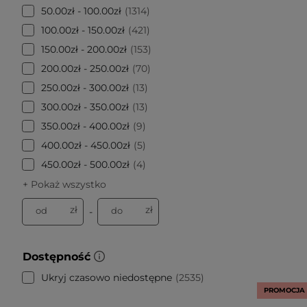
50.00zł - 100.00zł
1314
100.00zł - 150.00zł
421
150.00zł - 200.00zł
153
200.00zł - 250.00zł
70
250.00zł - 300.00zł
13
300.00zł - 350.00zł
13
350.00zł - 400.00zł
9
400.00zł - 450.00zł
5
450.00zł - 500.00zł
4
+ Pokaż wszystko
zł
zł
od
do
-
Dostępność
Ukryj czasowo niedostępne
2535
PROMOCJA