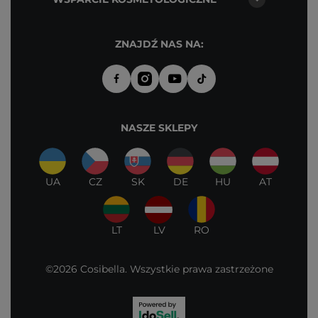
ZNAJDŹ NAS NA:
NASZE SKLEPY
UA
CZ
SK
DE
HU
AT
LT
LV
RO
©2026 Cosibella. Wszystkie prawa zastrzeżone