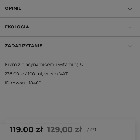
OPINIE
EKOLOGIA
ZADAJ PYTANIE
Krem z niacynamidem i witaminą C
238,00 zł
/
100 ml
, w tym VAT
ID towaru: 18469
119,00 zł
129,00 zł
/
szt.