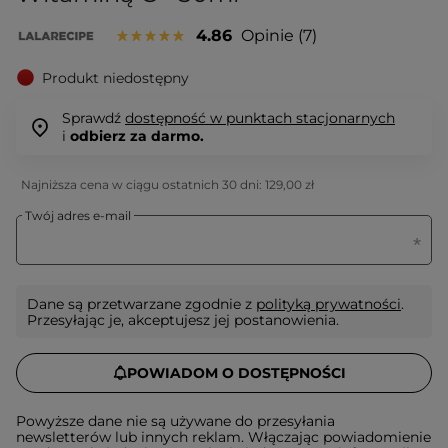
4.86
Opinie
7
Produkt niedostępny
Sprawdź
dostępność w punktach stacjonarnych
i
odbierz za darmo.
Najniższa cena w ciągu ostatnich 30 dni:
129,00 zł
Twój adres e-mail
Dane są przetwarzane zgodnie z
polityką prywatności
.
Przesyłając je, akceptujesz jej postanowienia.
POWIADOM O DOSTĘPNOŚCI
Powyższe dane nie są używane do przesyłania
newsletterów lub innych reklam. Włączając powiadomienie