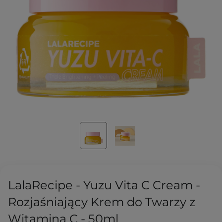
LalaRecipe - Yuzu Vita C Cream -
Rozjaśniający Krem do Twarzy z
Witaminą C - 50ml