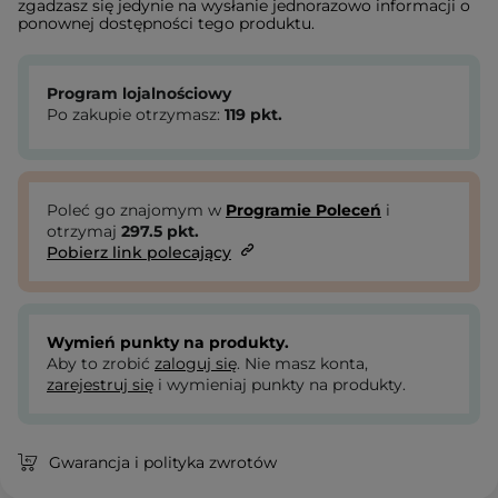
zgadzasz się jedynie na wysłanie jednorazowo informacji o
ponownej dostępności tego produktu.
Program lojalnościowy
Po zakupie otrzymasz:
119
pkt.
Poleć go znajomym w
Programie Poleceń
i
otrzymaj
297.5
pkt.
Pobierz link polecający
Wymień punkty na produkty.
Aby to zrobić
zaloguj się
. Nie masz konta,
zarejestruj się
i wymieniaj punkty na produkty.
Gwarancja i polityka zwrotów