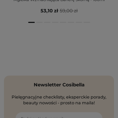
53,10 zł
59,00 zł
Newsletter Cosibella
Pielęgnacyjne checklisty, eksperckie porady,
beauty nowości - prosto na maila!