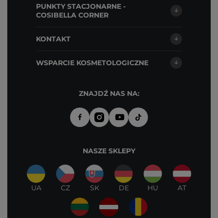
PUNKTY STACJONARNE -
COSIBELLA CORNER
KONTAKT
WSPARCIE KOSMETOLOGICZNE
ZNAJDŹ NAS NA:
NASZE SKLEPY
UA
CZ
SK
DE
HU
AT