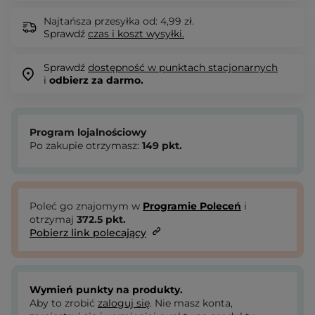
Najtańsza przesyłka od: 4,99 zł.
Sprawdź
czas i koszt wysyłki.
Sprawdź
dostępność w punktach stacjonarnych
i
odbierz za darmo.
Program lojalnościowy
Po zakupie otrzymasz:
149
pkt.
Poleć go znajomym w
Programie Poleceń
i
otrzymaj
372.5
pkt.
Pobierz link polecający
Wymień punkty na produkty.
Aby to zrobić
zaloguj się
. Nie masz konta,