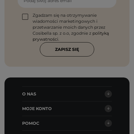
Podaj swój adres email
Zgadzam się na otrzymywanie
wiadomości marketingowych i
przetwarzanie moich danych przez
Cosibella sp. z o.o, zgodnie z
polityką
prywatności
.
ZAPISZ SIĘ
O NAS
MOJE KONTO
POMOC