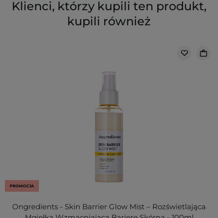
Klienci, którzy kupili ten produkt,
kupili również
PROMOCJA
Ongredients - Skin Barrier Glow Mist – Rozświetlająca
Mgiełka Wzmacniająca Barierę Skórną - 100ml