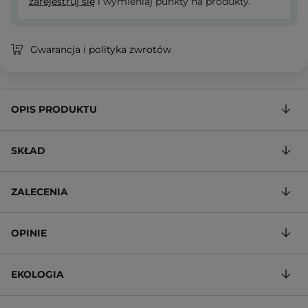
zarejestruj się
i wymieniaj punkty na produkty.
Gwarancja i polityka zwrotów
OPIS PRODUKTU
SKŁAD
ZALECENIA
OPINIE
EKOLOGIA