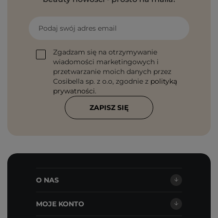
Podaj swój adres email
Zgadzam się na otrzymywanie
wiadomości marketingowych i
przetwarzanie moich danych przez
Cosibella sp. z o.o, zgodnie z
polityką
prywatności
.
ZAPISZ SIĘ
O NAS
MOJE KONTO