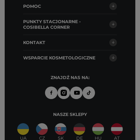
POMOC
PUNKTY STACJONARNE -
COSIBELLA CORNER
KONTAKT
WSPARCIE KOSMETOLOGICZNE
ZNAJDŹ NAS NA:
NASZE SKLEPY
UA
CZ
SK
DE
HU
AT