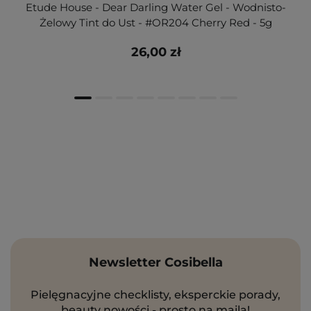
Etude House - Dear Darling Water Gel - Wodnisto-
Żelowy Tint do Ust - #OR204 Cherry Red - 5g
26,00 zł
Newsletter Cosibella
Pielęgnacyjne checklisty, eksperckie porady,
beauty nowości - prosto na maila!