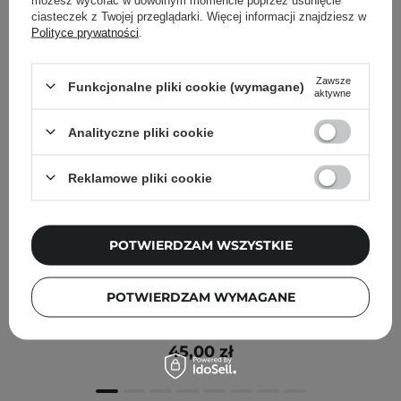
ciasteczek z Twojej przeglądarki. Więcej informacji znajdziesz w
Polityce prywatności
.
Zawsze
Funkcjonalne pliki cookie (wymagane)
aktywne
Analityczne pliki cookie
Reklamowe pliki cookie
POTWIERDZAM WSZYSTKIE
GOSH - Eyedentity - Paleta Cieni do Powiek - 005 Be
POTWIERDZAM WYMAGANE
Hopeful - 6g
45,00 zł