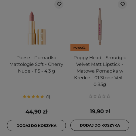
NOWOŚĆ
Paese - Pomadka
Poppy Head - Smudgic
Mattologie Soft - Cherry
Velvet Matt Lipstick -
Nude - 115 - 4,3 g
Matowa Pomadka w
Kredce - 01 Stone Veil -
0,85g
1
19,90 zł
44,90 zł
DODAJ DO KOSZYKA
DODAJ DO KOSZYKA