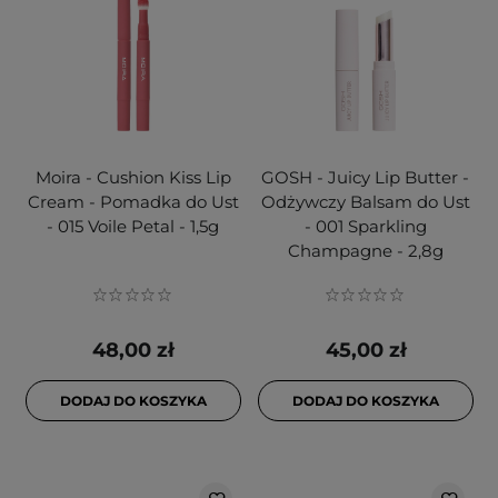
Moira - Cushion Kiss Lip
GOSH - Juicy Lip Butter -
Cream - Pomadka do Ust
Odżywczy Balsam do Ust
- 015 Voile Petal - 1,5g
- 001 Sparkling
Champagne - 2,8g
48,00 zł
45,00 zł
DODAJ DO KOSZYKA
DODAJ DO KOSZYKA