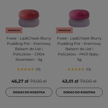
PROMOCJA
PROMOCJA
Fwee - Lip&Cheek Blurry
Fwee - Lip&Cheek Blurry
Pudding Pot - Kremowy
Pudding Pot - Kremowy
Balsam do Ust i
Balsam do Ust i
Policzków - CR04
Policzków - PK01 Baby -
Seventeen - 5g
5g
13
13
46,27 zł
79,00 zł
43,01 zł
79,00 zł
DODAJ DO KOSZYKA
DODAJ DO KOSZYKA