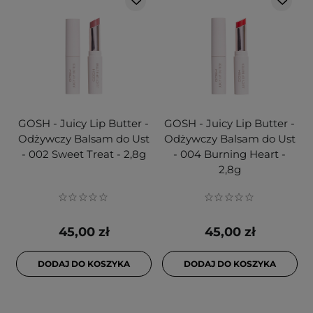
GOSH - Juicy Lip Butter -
GOSH - Juicy Lip Butter -
Odżywczy Balsam do Ust
Odżywczy Balsam do Ust
- 002 Sweet Treat - 2,8g
- 004 Burning Heart -
2,8g
45,00 zł
45,00 zł
DODAJ DO KOSZYKA
DODAJ DO KOSZYKA