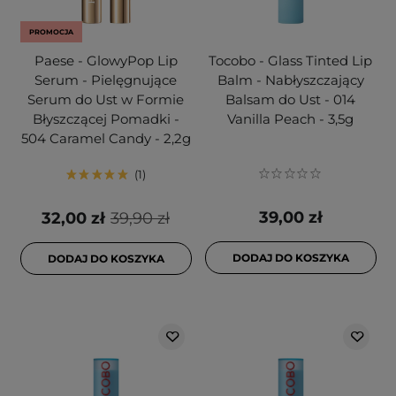
PROMOCJA
Paese - GlowyPop Lip
Tocobo - Glass Tinted Lip
Serum - Pielęgnujące
Balm - Nabłyszczający
Serum do Ust w Formie
Balsam do Ust - 014
Błyszczącej Pomadki -
Vanilla Peach - 3,5g
504 Caramel Candy - 2,2g
1
39,00 zł
32,00 zł
39,90 zł
DODAJ DO KOSZYKA
DODAJ DO KOSZYKA