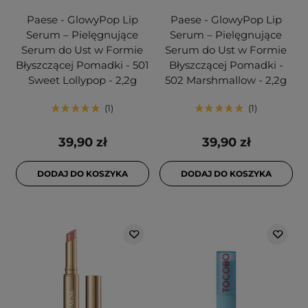
Paese - GlowyPop Lip
Paese - GlowyPop Lip
Serum – Pielęgnujące
Serum – Pielęgnujące
Serum do Ust w Formie
Serum do Ust w Formie
Błyszczącej Pomadki - 501
Błyszczącej Pomadki -
Sweet Lollypop - 2,2g
502 Marshmallow - 2,2g
1
1
39,90 zł
39,90 zł
DODAJ DO KOSZYKA
DODAJ DO KOSZYKA