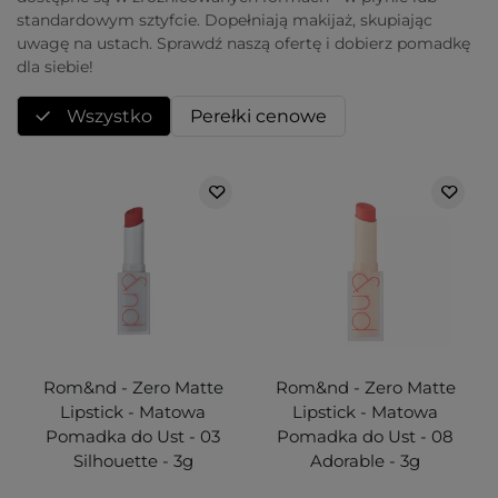
standardowym sztyfcie. Dopełniają makijaż, skupiając
uwagę na ustach. Sprawdź naszą ofertę i dobierz pomadkę
dla siebie!
Wszystko
Perełki cenowe
Rom&nd - Zero Matte
Rom&nd - Zero Matte
Lipstick - Matowa
Lipstick - Matowa
Pomadka do Ust - 03
Pomadka do Ust - 08
Silhouette - 3g
Adorable - 3g