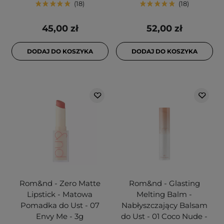
18
18
45,00 zł
52,00 zł
DODAJ DO KOSZYKA
DODAJ DO KOSZYKA
Rom&nd - Zero Matte
Rom&nd - Glasting
Lipstick - Matowa
Melting Balm -
Pomadka do Ust - 07
Nabłyszczający Balsam
Envy Me - 3g
do Ust - 01 Coco Nude -