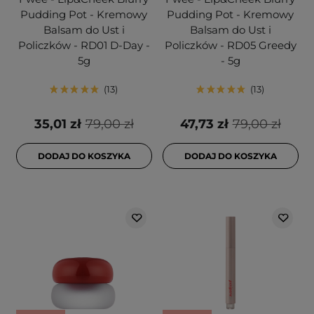
Pudding Pot - Kremowy
Pudding Pot - Kremowy
Balsam do Ust i
Balsam do Ust i
Policzków - RD01 D-Day -
Policzków - RD05 Greedy
5g
- 5g
13
13
35,01 zł
79,00 zł
47,73 zł
79,00 zł
DODAJ DO KOSZYKA
DODAJ DO KOSZYKA