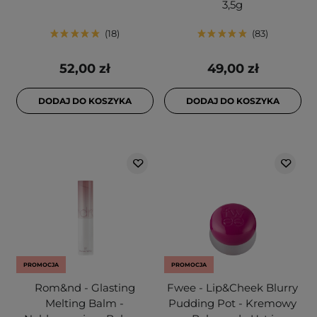
3,5g
18
83
52,00 zł
49,00 zł
DODAJ DO KOSZYKA
DODAJ DO KOSZYKA
PROMOCJA
PROMOCJA
Rom&nd - Glasting
Fwee - Lip&Cheek Blurry
Melting Balm -
Pudding Pot - Kremowy