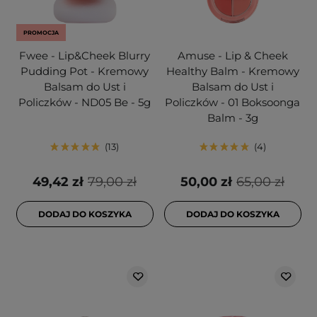
PROMOCJA
Fwee - Lip&Cheek Blurry
Amuse - Lip & Cheek
Pudding Pot - Kremowy
Healthy Balm - Kremowy
Balsam do Ust i
Balsam do Ust i
Policzków - ND05 Be - 5g
Policzków - 01 Boksoonga
Balm - 3g
13
4
49,42 zł
79,00 zł
50,00 zł
65,00 zł
DODAJ DO KOSZYKA
DODAJ DO KOSZYKA