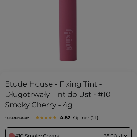
Etude House - Fixing Tint -
Długotrwały Tint do Ust - #10
Smoky Cherry - 4g
4.62
Opinie
21
#10 Smoky Cherry
38,00 zł