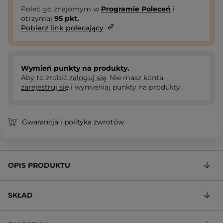
Poleć go znajomym w
Programie Poleceń
i
otrzymaj
95
pkt.
Pobierz link polecający
Wymień punkty na produkty.
Aby to zrobić
zaloguj się
. Nie masz konta,
zarejestruj się
i wymieniaj punkty na produkty.
Gwarancja i polityka zwrotów
OPIS PRODUKTU
SKŁAD