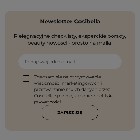
Newsletter Cosibella
Pielęgnacyjne checklisty, eksperckie porady,
beauty nowości - prosto na maila!
Podaj swój adres email
Zgadzam się na otrzymywanie
wiadomości marketingowych i
przetwarzanie moich danych przez
Cosibella sp. z o.o, zgodnie z
polityką
prywatności
.
ZAPISZ SIĘ