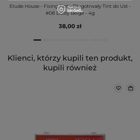
Etude House - Fixing Tint - Długotrwały Tint do Ust -
#08 Dusty Beige - 4g
38,00 zł
Klienci, którzy kupili ten produkt,
kupili również