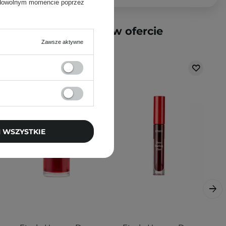
 dowolnym momencie poprzez
produkty dostępne w ofercie
Zawsze aktywne
 WSZYSTKIE