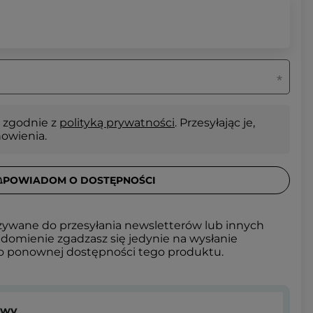
 zgodnie z
polityką prywatności
. Przesyłając je,
nowienia.
POWIADOM O DOSTĘPNOŚCI
żywane do przesyłania newsletterów lub innych
domienie zgadzasz się jedynie na wysłanie
 o ponownej dostępności tego produktu.
owy