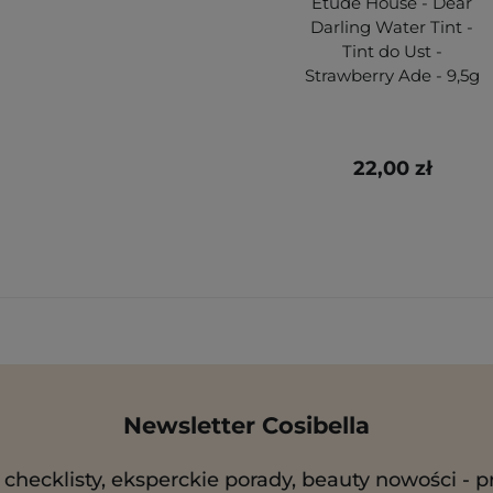
Etude House - Dear
Darling Water Tint -
Tint do Ust -
Strawberry Ade - 9,5g
22,00 zł
Newsletter Cosibella
checklisty, eksperckie porady, beauty nowości - p