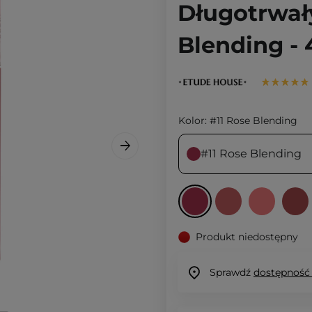
Długotrwały
Blending - 
Kolor:
#11 Rose Blending
#11 Rose Blending
Produkt niedostępny
Sprawdź
dostępność