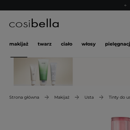
makijaż
twarz
ciało
włosy
pielęgnac
Strona główna
Makijaż
Usta
Tinty do u