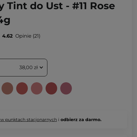
 Tint do Ust - #11 Rose
4g
4.62
Opinie
21
38,00 zł
 w punktach stacjonarnych
i
odbierz za darmo.