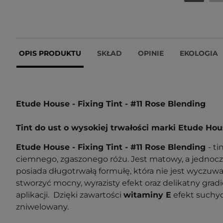
OPIS PRODUKTU
SKŁAD
OPINIE
EKOLOGIA
Etude House - Fixing Tint - #11 Rose Blending
Tint do ust o wysokiej trwałości marki Etude Ho
Etude House - Fixing Tint - #11 Rose Blending
- t
ciemnego, zgaszonego różu. Jest
matowy, a jednocz
posiada długotrwałą formułę, która nie jest wyczuw
stworzyć mocny, wyrazisty efekt oraz delikatny grad
aplikacji. Dzięki zawartości
witaminy E
efekt suchyc
zniwelowany.