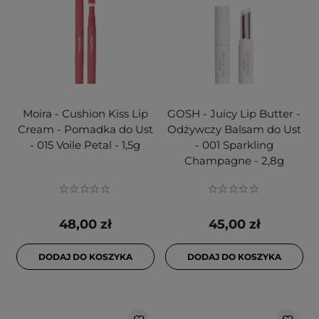
Moira - Cushion Kiss Lip
GOSH - Juicy Lip Butter -
Cream - Pomadka do Ust
Odżywczy Balsam do Ust
- 015 Voile Petal - 1,5g
- 001 Sparkling
Champagne - 2,8g
48,00 zł
45,00 zł
DODAJ DO KOSZYKA
DODAJ DO KOSZYKA