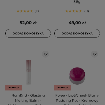
3,5g
18
83
52,00 zł
49,00 zł
DODAJ DO KOSZYKA
DODAJ DO KOSZYKA
PROMOCJA
PROMOCJA
Rom&nd - Glasting
Fwee - Lip&Cheek Blurry
Melting Balm -
Pudding Pot - Kremowy