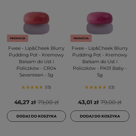
PROMOCJA
PROMOCJA
Fwee - Lip&Cheek Blurry
Fwee - Lip&Cheek Blurry
Pudding Pot - Kremowy
Pudding Pot - Kremowy
Balsam do Ust i
Balsam do Ust i
Policzków - CR04
Policzków - PK01 Baby -
Seventeen - 5g
5g
13
13
46,27 zł
79,00 zł
43,01 zł
79,00 zł
DODAJ DO KOSZYKA
DODAJ DO KOSZYKA