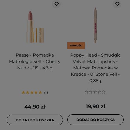
NOWOŚĆ
Paese - Pomadka
Poppy Head - Smudgic
Mattologie Soft - Cherry
Velvet Matt Lipstick -
Nude - 115 - 4,3 g
Matowa Pomadka w
Kredce - 01 Stone Veil -
0,85g
1
19,90 zł
44,90 zł
DODAJ DO KOSZYKA
DODAJ DO KOSZYKA