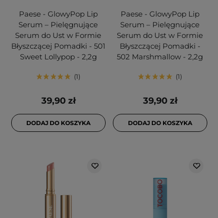
Paese - GlowyPop Lip
Paese - GlowyPop Lip
Serum – Pielęgnujące
Serum – Pielęgnujące
Serum do Ust w Formie
Serum do Ust w Formie
Błyszczącej Pomadki - 501
Błyszczącej Pomadki -
Sweet Lollypop - 2,2g
502 Marshmallow - 2,2g
1
1
39,90 zł
39,90 zł
DODAJ DO KOSZYKA
DODAJ DO KOSZYKA