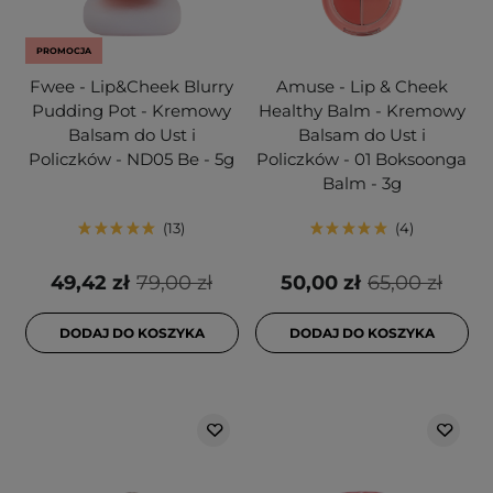
PROMOCJA
Fwee - Lip&Cheek Blurry
Amuse - Lip & Cheek
Pudding Pot - Kremowy
Healthy Balm - Kremowy
Balsam do Ust i
Balsam do Ust i
Policzków - ND05 Be - 5g
Policzków - 01 Boksoonga
Balm - 3g
13
4
49,42 zł
79,00 zł
50,00 zł
65,00 zł
DODAJ DO KOSZYKA
DODAJ DO KOSZYKA