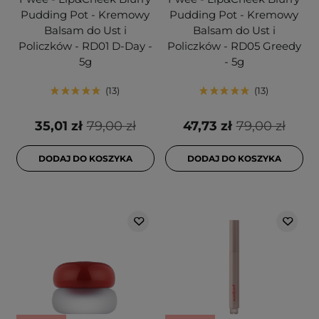
Pudding Pot - Kremowy
Pudding Pot - Kremowy
Balsam do Ust i
Balsam do Ust i
Policzków - RD01 D-Day -
Policzków - RD05 Greedy
5g
- 5g
13
13
35,01 zł
79,00 zł
47,73 zł
79,00 zł
DODAJ DO KOSZYKA
DODAJ DO KOSZYKA