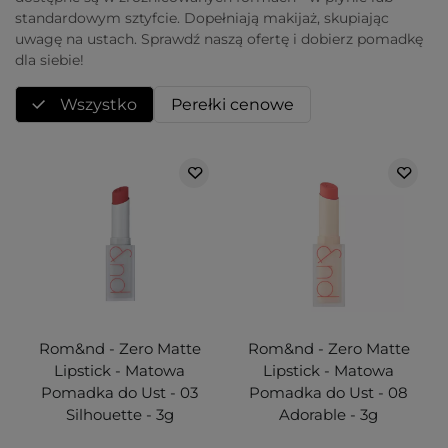
standardowym sztyfcie. Dopełniają makijaż, skupiając
uwagę na ustach. Sprawdź naszą ofertę i dobierz pomadkę
dla siebie!
Wszystko
Perełki cenowe
Rom&nd - Zero Matte
Rom&nd - Zero Matte
Lipstick - Matowa
Lipstick - Matowa
Pomadka do Ust - 03
Pomadka do Ust - 08
Silhouette - 3g
Adorable - 3g