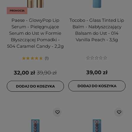
PROMOCJA
Paese - GlowyPop Lip
Tocobo - Glass Tinted Lip
Serum - Pielęgnujące
Balm - Nabłyszczający
Serum do Ust w Formie
Balsam do Ust - 014
Błyszczącej Pomadki -
Vanilla Peach - 3,5g
504 Caramel Candy - 2,2g
1
39,00 zł
32,00 zł
39,90 zł
DODAJ DO KOSZYKA
DODAJ DO KOSZYKA