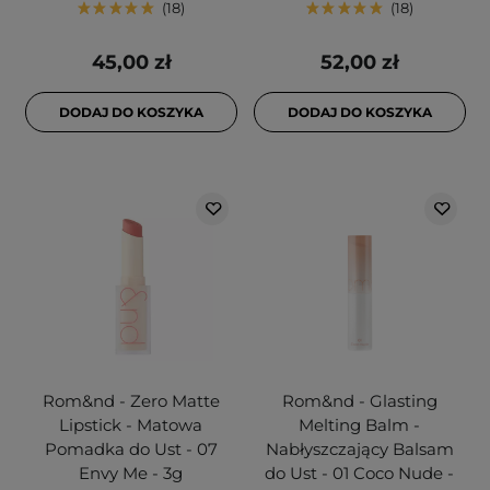
18
18
45,00 zł
52,00 zł
DODAJ DO KOSZYKA
DODAJ DO KOSZYKA
Rom&nd - Zero Matte
Rom&nd - Glasting
Lipstick - Matowa
Melting Balm -
Pomadka do Ust - 07
Nabłyszczający Balsam
Envy Me - 3g
do Ust - 01 Coco Nude -