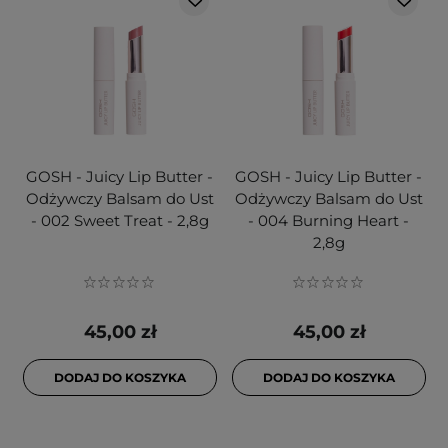
GOSH - Juicy Lip Butter -
GOSH - Juicy Lip Butter -
Odżywczy Balsam do Ust
Odżywczy Balsam do Ust
- 002 Sweet Treat - 2,8g
- 004 Burning Heart -
2,8g
45,00 zł
45,00 zł
DODAJ DO KOSZYKA
DODAJ DO KOSZYKA