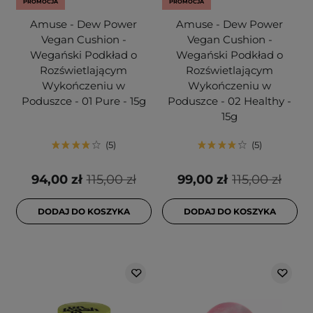
PROMOCJA
PROMOCJA
Amuse - Dew Power
Amuse - Dew Power
Vegan Cushion -
Vegan Cushion -
Wegański Podkład o
Wegański Podkład o
Rozświetlającym
Rozświetlającym
Wykończeniu w
Wykończeniu w
Poduszce - 01 Pure - 15g
Poduszce - 02 Healthy -
15g
5
5
94,00 zł
115,00 zł
99,00 zł
115,00 zł
DODAJ DO KOSZYKA
DODAJ DO KOSZYKA