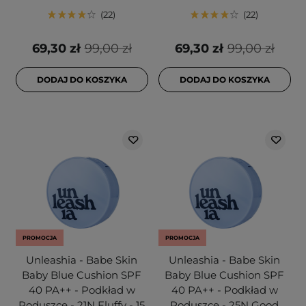
22
22
69,30 zł
99,00 zł
69,30 zł
99,00 zł
DODAJ DO KOSZYKA
DODAJ DO KOSZYKA
PROMOCJA
PROMOCJA
Unleashia - Babe Skin
Unleashia - Babe Skin
Baby Blue Cushion SPF
Baby Blue Cushion SPF
40 PA++ - Podkład w
40 PA++ - Podkład w
Poduszce - 21N Fluffy - 15
Poduszce - 25N Good