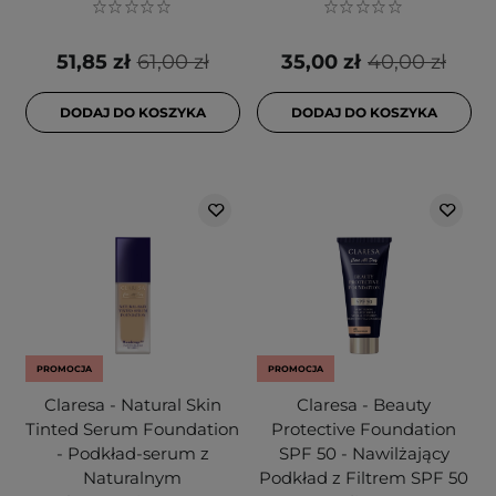
51,85 zł
61,00 zł
35,00 zł
40,00 zł
DODAJ DO KOSZYKA
DODAJ DO KOSZYKA
PROMOCJA
PROMOCJA
Claresa - Natural Skin
Claresa - Beauty
Tinted Serum Foundation
Protective Foundation
- Podkład-serum z
SPF 50 - Nawilżający
Naturalnym
Podkład z Filtrem SPF 50