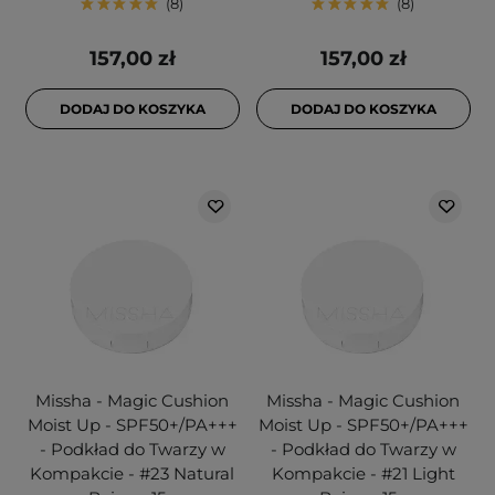
8
8
157,00 zł
157,00 zł
DODAJ DO KOSZYKA
DODAJ DO KOSZYKA
Missha - Magic Cushion
Missha - Magic Cushion
Moist Up - SPF50+/PA+++
Moist Up - SPF50+/PA+++
- Podkład do Twarzy w
- Podkład do Twarzy w
Kompakcie - #23 Natural
Kompakcie - #21 Light