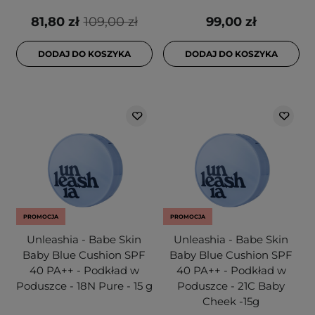
81,80 zł
109,00 zł
99,00 zł
DODAJ DO KOSZYKA
DODAJ DO KOSZYKA
PROMOCJA
PROMOCJA
Unleashia - Babe Skin
Unleashia - Babe Skin
Baby Blue Cushion SPF
Baby Blue Cushion SPF
40 PA++ - Podkład w
40 PA++ - Podkład w
Poduszce - 18N Pure - 15 g
Poduszce - 21C Baby
Cheek -15g