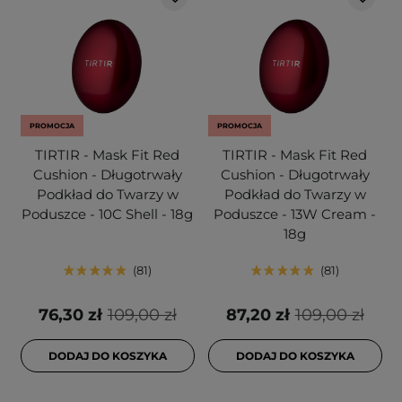
PROMOCJA
PROMOCJA
TIRTIR - Mask Fit Red
TIRTIR - Mask Fit Red
Cushion - Długotrwały
Cushion - Długotrwały
Podkład do Twarzy w
Podkład do Twarzy w
Poduszce - 10C Shell - 18g
Poduszce - 13W Cream -
18g
81
81
76,30 zł
109,00 zł
87,20 zł
109,00 zł
DODAJ DO KOSZYKA
DODAJ DO KOSZYKA