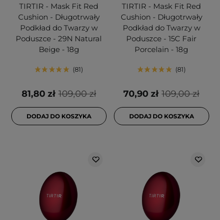
TIRTIR - Mask Fit Red
TIRTIR - Mask Fit Red
Cushion - Długotrwały
Cushion - Długotrwały
Podkład do Twarzy w
Podkład do Twarzy w
Poduszce - 29N Natural
Poduszce - 15C Fair
Beige - 18g
Porcelain - 18g
81
81
81,80 zł
109,00 zł
70,90 zł
109,00 zł
DODAJ DO KOSZYKA
DODAJ DO KOSZYKA