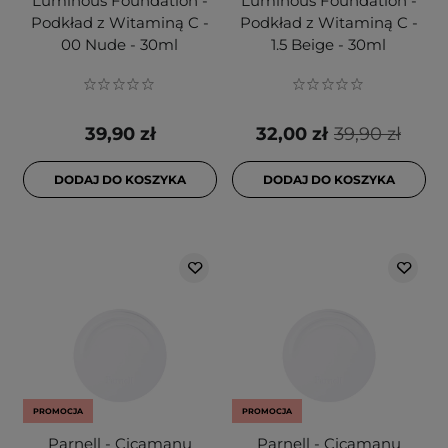
Luminous Foundation -
Luminous Foundation -
Podkład z Witaminą C -
Podkład z Witaminą C -
00 Nude - 30ml
1.5 Beige - 30ml
39,90 zł
32,00 zł
39,90 zł
DODAJ DO KOSZYKA
DODAJ DO KOSZYKA
PROMOCJA
PROMOCJA
Parnell - Cicamanu
Parnell - Cicamanu