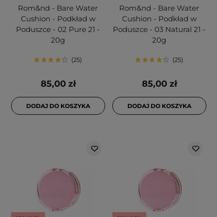
Rom&nd - Bare Water
Rom&nd - Bare Water
Cushion - Podkład w
Cushion - Podkład w
Poduszce - 02 Pure 21 -
Poduszce - 03 Natural 21 -
20g
20g
25
25
85,00 zł
85,00 zł
DODAJ DO KOSZYKA
DODAJ DO KOSZYKA