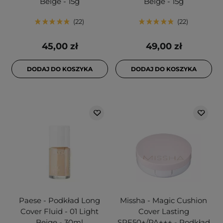
Beige - 15g
Beige - 15g
22
22
45,00 zł
49,00 zł
DODAJ DO KOSZYKA
DODAJ DO KOSZYKA
Paese - Podkład Long
Missha - Magic Cushion
Cover Fluid - 01 Light
Cover Lasting
Beige - 30ml
SPF50+/PA+++ - Podkład