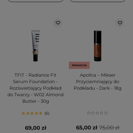
PROMOCJA
TFIT - Radiance Fit
Apollca – Mikser
Serum Foundation -
Przyciemniający do
Rozświetlający Podkład
Podkładu - Dark - 18g
do Twarzy - W02 Almond
Butter - 30g
6
65,00 zł
75,00 zł
69,00 zł