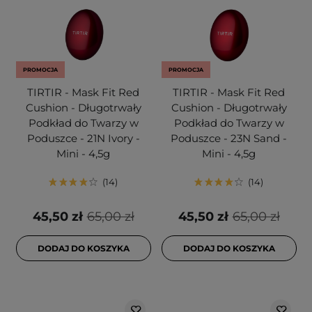
PROMOCJA
PROMOCJA
TIRTIR - Mask Fit Red
TIRTIR - Mask Fit Red
Cushion - Długotrwały
Cushion - Długotrwały
Podkład do Twarzy w
Podkład do Twarzy w
Poduszce - 21N Ivory -
Poduszce - 23N Sand -
Mini - 4,5g
Mini - 4,5g
14
14
45,50 zł
65,00 zł
45,50 zł
65,00 zł
DODAJ DO KOSZYKA
DODAJ DO KOSZYKA