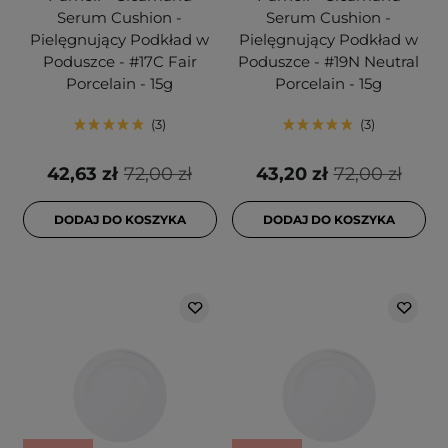
Serum Cushion -
Serum Cushion -
Pielęgnujący Podkład w
Pielęgnujący Podkład w
Poduszce - #17C Fair
Poduszce - #19N Neutral
Porcelain - 15g
Porcelain - 15g
3
3
42,63 zł
72,00 zł
43,20 zł
72,00 zł
DODAJ DO KOSZYKA
DODAJ DO KOSZYKA