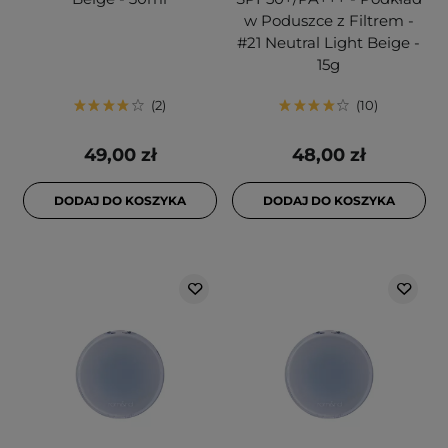
w Poduszce z Filtrem -
#21 Neutral Light Beige -
15g
2
10
49,00 zł
48,00 zł
DODAJ DO KOSZYKA
DODAJ DO KOSZYKA