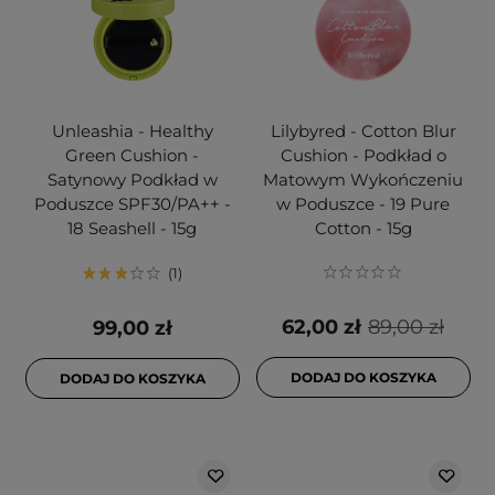
Unleashia - Healthy
Lilybyred - Cotton Blur
Green Cushion -
Cushion - Podkład o
Satynowy Podkład w
Matowym Wykończeniu
Poduszce SPF30/PA++ -
w Poduszce - 19 Pure
18 Seashell - 15g
Cotton - 15g
1
62,00 zł
89,00 zł
99,00 zł
DODAJ DO KOSZYKA
DODAJ DO KOSZYKA