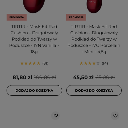
PROMOCJA
PROMOCJA
TIRTIR - Mask Fit Red
TIRTIR - Mask Fit Red
Cushion - Długotrwały
Cushion - Długotrwały
Podkład do Twarzy w
Podkład do Twarzy w
Poduszce - 17N Vanilla -
Poduszce - 17C Porcelain
18g
- Mini - 4,5g
81
14
81,80 zł
109,00 zł
45,50 zł
65,00 zł
DODAJ DO KOSZYKA
DODAJ DO KOSZYKA