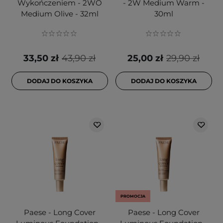
Wykończeniem - 2WO
- 2W Medium Warm -
Medium Olive - 32ml
30ml
33,50 zł
43,90 zł
25,00 zł
29,90 zł
DODAJ DO KOSZYKA
DODAJ DO KOSZYKA
PROMOCJA
Paese - Long Cover
Paese - Long Cover