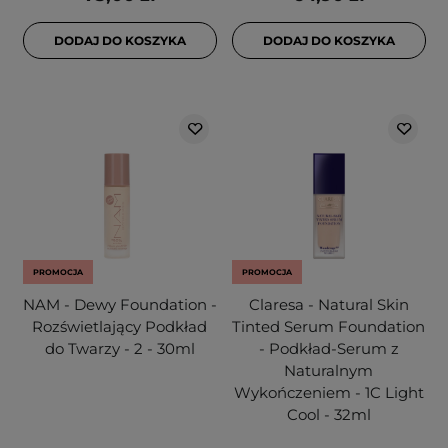
DODAJ DO KOSZYKA
DODAJ DO KOSZYKA
PROMOCJA
PROMOCJA
NAM - Dewy Foundation -
Claresa - Natural Skin
Rozświetlający Podkład
Tinted Serum Foundation
do Twarzy - 2 - 30ml
- Podkład-Serum z
Naturalnym
Wykończeniem - 1C Light
Cool - 32ml