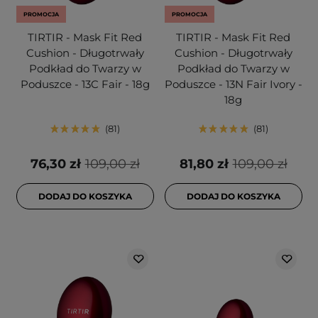
PROMOCJA
PROMOCJA
TIRTIR - Mask Fit Red
TIRTIR - Mask Fit Red
Cushion - Długotrwały
Cushion - Długotrwały
Podkład do Twarzy w
Podkład do Twarzy w
Poduszce - 13C Fair - 18g
Poduszce - 13N Fair Ivory -
18g
81
81
76,30 zł
109,00 zł
81,80 zł
109,00 zł
DODAJ DO KOSZYKA
DODAJ DO KOSZYKA