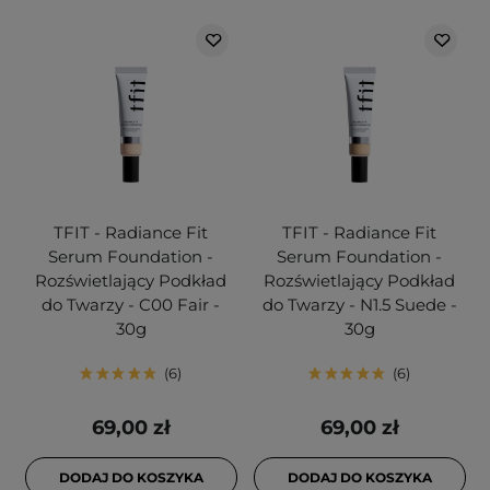
TFIT - Radiance Fit
TFIT - Radiance Fit
Serum Foundation -
Serum Foundation -
Rozświetlający Podkład
Rozświetlający Podkład
do Twarzy - C00 Fair -
do Twarzy - N1.5 Suede -
30g
30g
6
6
69,00 zł
69,00 zł
DODAJ DO KOSZYKA
DODAJ DO KOSZYKA