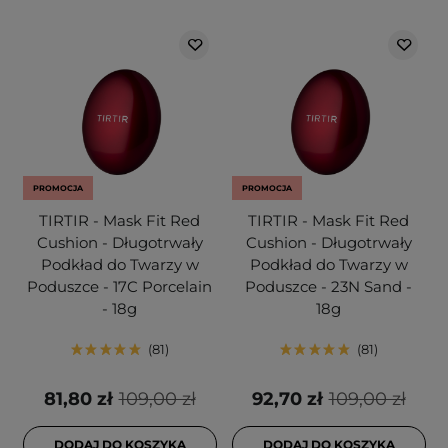
PROMOCJA
PROMOCJA
TIRTIR - Mask Fit Red
TIRTIR - Mask Fit Red
Cushion - Długotrwały
Cushion - Długotrwały
Podkład do Twarzy w
Podkład do Twarzy w
Poduszce - 17C Porcelain
Poduszce - 23N Sand -
- 18g
18g
81
81
81,80 zł
109,00 zł
92,70 zł
109,00 zł
DODAJ DO KOSZYKA
DODAJ DO KOSZYKA