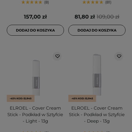
8
81
157,00 zł
81,80 zł
109,00 zł
DODAJ DO KOSZYKA
DODAJ DO KOSZYKA
-45% KOD: ELR45
-45% KOD: ELR45
ELROEL - Cover Cream
ELROEL - Cover Cream
Stick - Podkład w Sztyfcie
Stick - Podkład w Sztyfcie
- Light - 13g
- Deep - 13g