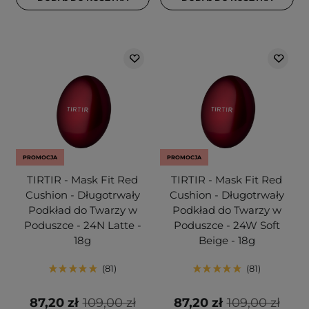
PROMOCJA
PROMOCJA
TIRTIR - Mask Fit Red
TIRTIR - Mask Fit Red
Cushion - Długotrwały
Cushion - Długotrwały
Podkład do Twarzy w
Podkład do Twarzy w
Poduszce - 24N Latte -
Poduszce - 24W Soft
18g
Beige - 18g
81
81
87,20 zł
109,00 zł
87,20 zł
109,00 zł