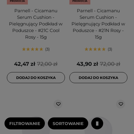
PROMOCJA
PROMOCJA
Parnell - Cicamanu
Parnell - Cicamanu
Serum Cushion -
Serum Cushion -
Pielęgnujący Podkład w
Pielęgnujący Podkład w
Poduszce - #21C Cool
Poduszce - #21N Rosy -
Rosy - 15g
15g
3
3
42,47 zł
72,00 zł
43,90 zł
72,00 zł
DODAJ DO KOSZYKA
DODAJ DO KOSZYKA
FILTROWANIE
SORTOWANIE