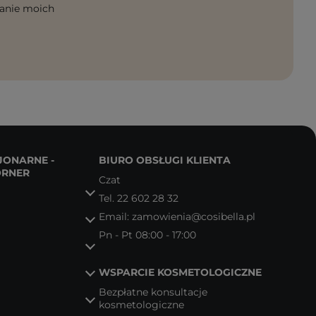
anie moich
JONARNE -
BIURO OBSŁUGI KLIENTA
ORNER
Czat
Tel.
22 602 28 32
Email:
zamowienia@cosibella.pl
Pn - Pt 08:00 - 17:00
WSPARCIE KOSMETOLOGICZNE
Bezpłatne konsultacje
kosmetologiczne