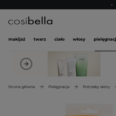
makijaż
twarz
ciało
włosy
pielęgnac
Strona główna
Pielęgnacja
Potrzeby skóry