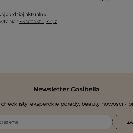
ajbardziej aktualne
pytania?
Skontaktuj się z
Newsletter Cosibella
checklisty, eksperckie porady, beauty nowości - p
dres email
ZA