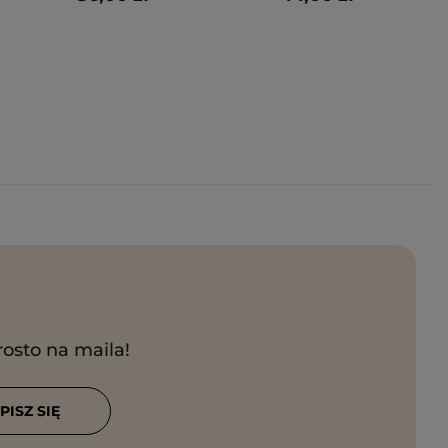
rosto na maila!
PISZ SIĘ