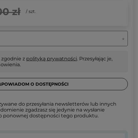
00 zł
/
szt.
 zgodnie z
polityką prywatności
. Przesyłając je,
nowienia.
POWIADOM O DOSTĘPNOŚCI
żywane do przesyłania newsletterów lub innych
domienie zgadzasz się jedynie na wysłanie
 o ponownej dostępności tego produktu.