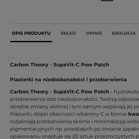
OPIS PRODUKTU
SKŁAD
OPINIE
EKOLOGIA
Carbon Theory - SupaVit-C Pow Patch
Plasterki na niedoskonałości i przebarwienia
Carbon Theory - SupaVit-C Pow Patch
- hydrokolo
przebarwienia oraz niedoskonałości. Tworzą odpowi
obrębie zmiany skórnej i tym samym wspierają jej pr
Plasterki, dzięki obecności witaminy C w formie
kwa
rozjaśniają przebarwienia skórne i minimalizują wi
pigmentacyjnych np. powstałych po zmianie zapaln
opakowaniu znajduje się 20 sztuk przezroczystych pl