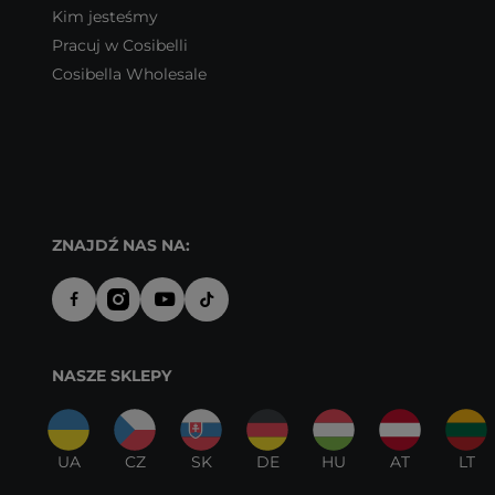
Kim jesteśmy
Pracuj w Cosibelli
Cosibella Wholesale
ZNAJDŹ NAS NA:
NASZE SKLEPY
UA
CZ
SK
DE
HU
AT
LT