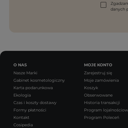
Zgadzam
danych p
O NAS
MOJE KONTO
Nasze Marki
Zarejestruj się
Gabinet kosmetologiczny
Moje zamówienia
Karta podarunkowa
Koszyk
Ekologia
Obserwowane
Czas i koszty dostawy
Historia transakcji
Formy płatności
Program lojalnościo
Kontakt
Program Poleceń
Cosipedia