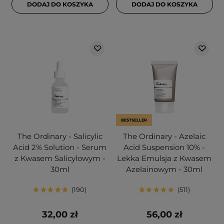
DODAJ DO KOSZYKA
DODAJ DO KOSZYKA
BESTSELLER
The Ordinary - Salicylic
The Ordinary - Azelaic
Acid 2% Solution - Serum
Acid Suspension 10% -
z Kwasem Salicylowym -
Lekka Emulsja z Kwasem
30ml
Azelainowym - 30ml
190
511
32,00 zł
56,00 zł