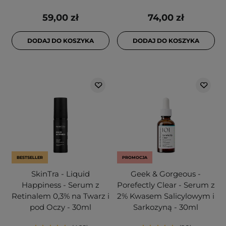
59,00 zł
74,00 zł
DODAJ DO KOSZYKA
DODAJ DO KOSZYKA
BESTSELLER
PROMOCJA
SkinTra - Liquid
Geek & Gorgeous -
Happiness - Serum z
Porefectly Clear - Serum z
Retinalem 0,3% na Twarz i
2% Kwasem Salicylowym i
pod Oczy - 30ml
Sarkozyną - 30ml