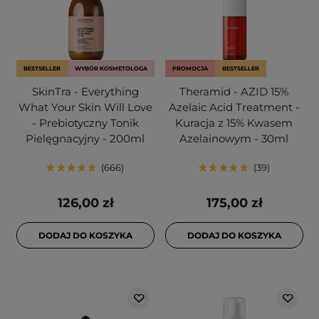
BESTSELLER
WYBÓR KOSMETOLOGA
PROMOCJA
BESTSELLER
SkinTra - Everything
Theramid - AZID 15%
What Your Skin Will Love
Azelaic Acid Treatment -
- Prebiotyczny Tonik
Kuracja z 15% Kwasem
Pielęgnacyjny - 200ml
Azelainowym - 30ml
666
39
126,00 zł
175,00 zł
DODAJ DO KOSZYKA
DODAJ DO KOSZYKA