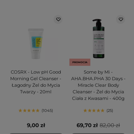
PROMOCJA
COSRX - Low pH Good
Some by Mi -
Morning Gel Cleanser -
AHA.BHA.PHA 30 Days -
Łagodny Żel do Mycia
Miracle Clear Body
Twarzy - 20ml
Cleanser - Żel do Mycia
Ciała z Kwasami - 400g
1045
25
9,00 zł
69,70 zł
82,00 zł