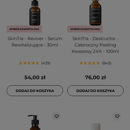
WYBÓR KOSMETOLOGA
WYBÓR KOSMETOLOGA
SkinTra - Reviver - Serum
SkinTra - Destructor -
Rewitalizujące - 30ml
Całoroczny Peeling
Kwasowy 24% - 100ml
439
849
54,00 zł
76,00 zł
DODAJ DO KOSZYKA
DODAJ DO KOSZYKA