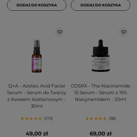
DODAJ DO KOSZYKA
DODAJ DO KOSZYKA
Q+A - Azelaic Acid Facial
COSRX - The Niacinamide
Serum - Serum do Twarzy
15 Serum - Serum z 15%
z Kwasem Azelainowym -
Niacynamidem - 20ml
30ml
173
38
49,00 zł
69,00 zł