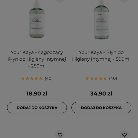
Your Kaya - Łagodzący
Your Kaya - Płyn do
Płyn do Higieny Intymnej
Higieny Intymnej - 500ml
- 250ml
40
40
18,90 zł
34,90 zł
DODAJ DO KOSZYKA
DODAJ DO KOSZYKA