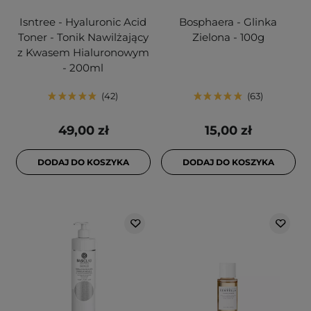
Isntree - Hyaluronic Acid
Bosphaera - Glinka
Toner - Tonik Nawilżający
Zielona - 100g
z Kwasem Hialuronowym
- 200ml
42
63
49,00 zł
15,00 zł
DODAJ DO KOSZYKA
DODAJ DO KOSZYKA