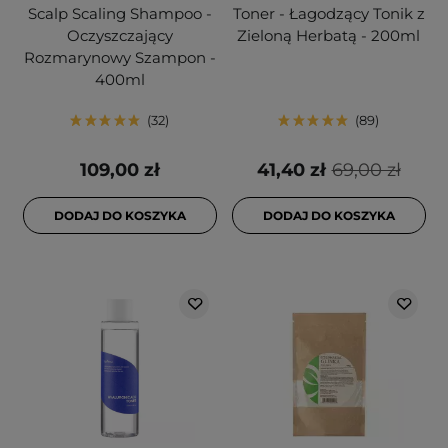
Scalp Scaling Shampoo -
Toner - Łagodzący Tonik z
Oczyszczający
Zieloną Herbatą - 200ml
Rozmarynowy Szampon -
400ml
32
89
109,00 zł
41,40 zł
69,00 zł
DODAJ DO KOSZYKA
DODAJ DO KOSZYKA