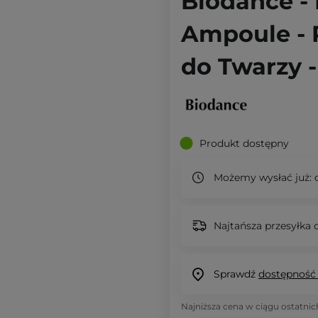
Biodance -
Ampoule - 
do Twarzy 
Produkt dostępny
Możemy wysłać już:
d
Najtańsza przesyłka o
Sprawdź
dostępność
Najniższa cena w ciągu ostatnic