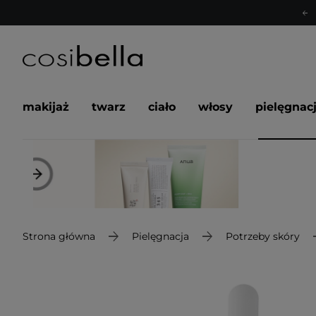
makijaż
twarz
ciało
włosy
pielęgnac
Strona główna
Pielęgnacja
Potrzeby skóry