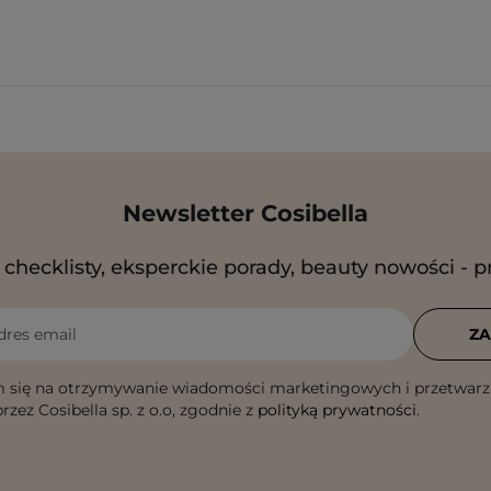
Newsletter Cosibella
checklisty, eksperckie porady, beauty nowości - p
dres email
ZA
 się na otrzymywanie wiadomości marketingowych i przetwarz
rzez Cosibella sp. z o.o, zgodnie z
polityką prywatności
.