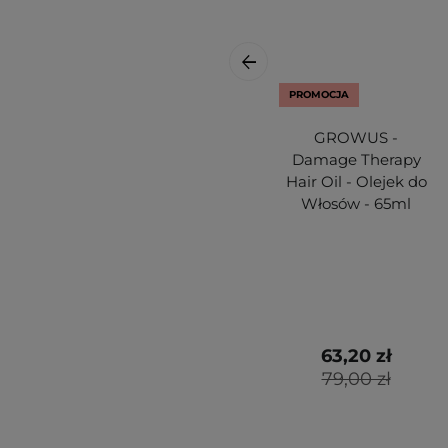
PROMOCJA
GROWUS -
Damage Therapy
Hair Oil - Olejek do
Włosów - 65ml
63,20 zł
79,00 zł