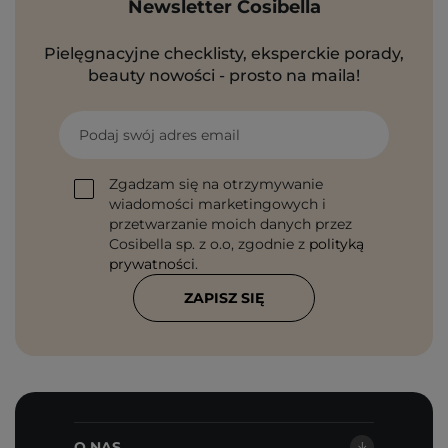
Newsletter Cosibella
Pielęgnacyjne checklisty, eksperckie porady,
beauty nowości - prosto na maila!
Podaj swój adres email
Zgadzam się na otrzymywanie
wiadomości marketingowych i
przetwarzanie moich danych przez
Cosibella sp. z o.o, zgodnie z
polityką
prywatności
.
ZAPISZ SIĘ
O NAS