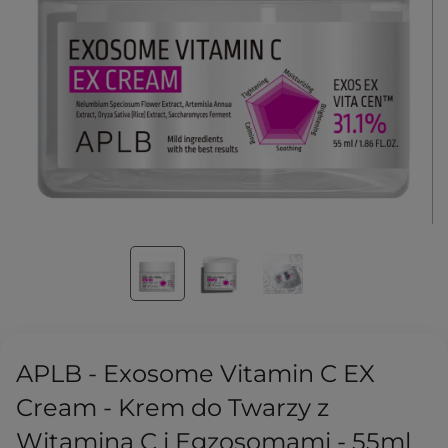
APLB - Exosome Vitamin C EX
Cream - Krem do Twarzy z
Witaminą C i Egzosomami - 55ml