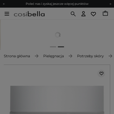
Poleć nas i zyskaj jeszcze więcej punktów
Zapisz się na newsletter pełen porad
Bezpłatne konsultacje kosmetologiczne
Z nami to możliwe! Realizacja zamówienia do 24h.
Poleć nas i zyskaj jeszcze więcej punktów
Zapisz się na newsletter pełen porad
Strona główna
Pielęgnacja
Potrzeby skóry