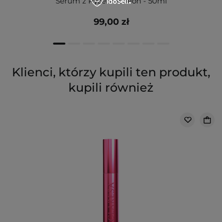
Serum z Ryżem Icheon - 50ml
99,00 zł
Klienci, którzy kupili ten produkt,
kupili również