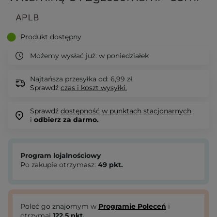
Produkt dostępny
Możemy wysłać już:
w poniedziałek
Najtańsza przesyłka od: 6,99 zł.
Sprawdź
czas i koszt wysyłki.
Sprawdź
dostępność w punktach stacjonarnych
i
odbierz za darmo.
Program lojalnościowy
Po zakupie otrzymasz:
49
pkt.
Poleć go znajomym w
Programie Poleceń
i
otrzymaj
122.5
pkt.