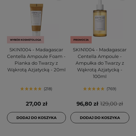
WYBÓR KOSMETOLOGA
PROMOCJA
SKIN1004 - Madagascar
SKIN1004 - Madagascar
Centella Ampoule Foam -
Centella Ampoule -
Pianka do Twarzy z
Ampułka do Twarzy z
Wąkrotą Azjatycką - 20ml
Wąkrotą Azjatycką -
100ml
218
769
27,00 zł
96,80 zł
129,00 zł
DODAJ DO KOSZYKA
DODAJ DO KOSZYKA