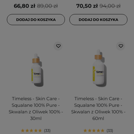
66,80 zł
89,00 zł
70,50 zł
94,00 zł
DODAJ DO KOSZYKA
DODAJ DO KOSZYKA
Timeless - Skin Care -
Timeless - Skin Care -
Squalane 100% Pure -
Squalane 100% Pure -
Skwalan z Oliwek 100% -
Skwalan z Oliwek 100% -
30ml
60ml
33
33