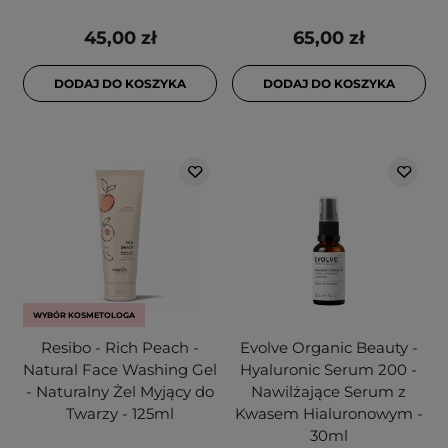
45,00 zł
65,00 zł
DODAJ DO KOSZYKA
DODAJ DO KOSZYKA
WYBÓR KOSMETOLOGA
Resibo - Rich Peach -
Evolve Organic Beauty -
Natural Face Washing Gel
Hyaluronic Serum 200 -
- Naturalny Żel Myjący do
Nawilżające Serum z
Twarzy - 125ml
Kwasem Hialuronowym -
30ml