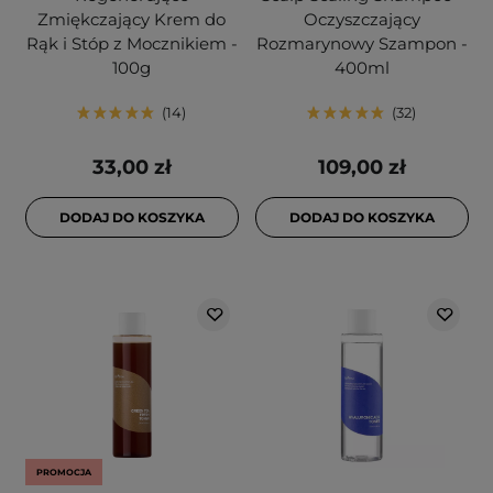
Zmiękczający Krem do
Oczyszczający
Rąk i Stóp z Mocznikiem -
Rozmarynowy Szampon -
100g
400ml
14
32
33,00 zł
109,00 zł
DODAJ DO KOSZYKA
DODAJ DO KOSZYKA
PROMOCJA