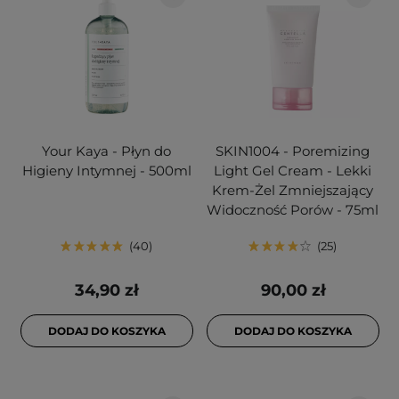
Your Kaya - Płyn do
SKIN1004 - Poremizing
Higieny Intymnej - 500ml
Light Gel Cream - Lekki
Krem-Żel Zmniejszający
Widoczność Porów - 75ml
40
25
34,90 zł
90,00 zł
DODAJ DO KOSZYKA
DODAJ DO KOSZYKA