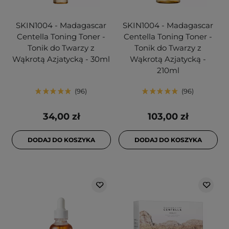
SKIN1004 - Madagascar
SKIN1004 - Madagascar
Centella Toning Toner -
Centella Toning Toner -
Tonik do Twarzy z
Tonik do Twarzy z
Wąkrotą Azjatycką - 30ml
Wąkrotą Azjatycką -
210ml
96
96
34,00 zł
103,00 zł
DODAJ DO KOSZYKA
DODAJ DO KOSZYKA