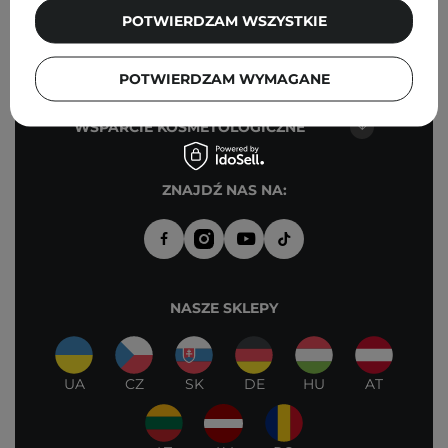
PUNKTY STACJONARNE -
POTWIERDZAM WSZYSTKIE
COSIBELLA CORNER
KONTAKT
POTWIERDZAM WYMAGANE
WSPARCIE KOSMETOLOGICZNE
ZNAJDŹ NAS NA:
NASZE SKLEPY
UA
CZ
SK
DE
HU
AT